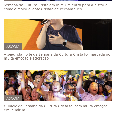
Semana da Cultura Cristã em Ibimirim entra para a história
como o maior evento Cristão de Pernambuco
ASCOM
A segunda noite da Semana da Cultura Cristã foi marcada por
muita emoção e adoração
ASCOM
O início da Semana da Cultura Cristã foi com muita emoção
em Ibimirim