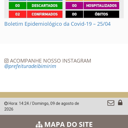
Boletim Epidemiológico da Covid-19 – 25/04
ACOMPANHE NOSSO INSTAGRAM
@prefeituradeibimirim
Hora:
14:24
/
Domingo
,
09 de agosto de
2026
MAPA DO SITE