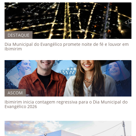
DESTAQUE
Dia Municipal do Evangélico promete noite de fé e louvor em
Ibimirim
ASCOM
Ibimirim inicia contagem regressiva para o Dia Municipal do
Evangélico 2026