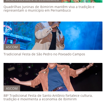
Quadrilhas Juninas de Ibimirim mantêm viva a tradição e
representam o munícipio em Pernambuco
ASCOM
Tradicional Festa de São Pedro no Povoado Campos
ASCOM
88ª Tradicional Festa de Santo Antônio fortalece cultura,
tradição e movimenta a economia de Ibimirim