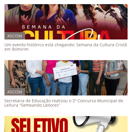
ASCOM
Um evento histórico está chegando: Semana da Cultura Cristã
em Ibimirim
ASCOM
Secretaria de Educação realizou o 2º Concurso Municipal de
Leitura “Semeando Leitores”