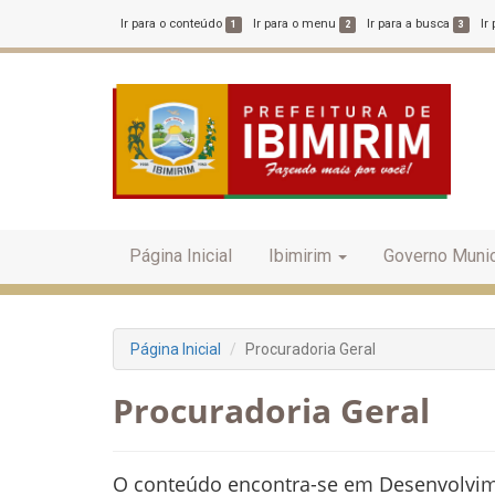
Ir para o conteúdo
Ir para o menu
Ir para a busca
Ir
1
2
3
Página Inicial
Ibimirim
Governo Munic
Página Inicial
Procuradoria Geral
Procuradoria Geral
O conteúdo encontra-se em Desenvolvi