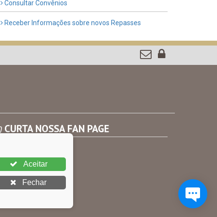
Consultar Convênios
Receber Informações sobre novos Repasses
CURTA NOSSA FAN PAGE
Aceitar
Fechar