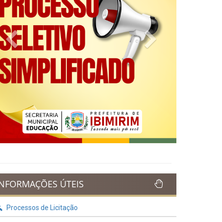
Previous
Next
INFORMAÇÕES ÚTEIS
Processos de Licitação