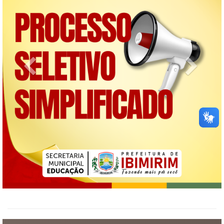
Previous
Next