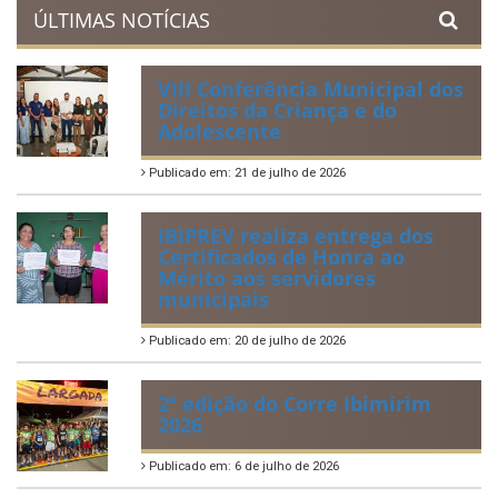
ÚLTIMAS NOTÍCIAS
VIII Conferência Municipal dos
Direitos da Criança e do
Adolescente
Publicado em: 21 de julho de 2026
IBIPREV realiza entrega dos
Certificados de Honra ao
Mérito aos servidores
municipais
Publicado em: 20 de julho de 2026
2ª edição do Corre Ibimirim
2026
Publicado em: 6 de julho de 2026