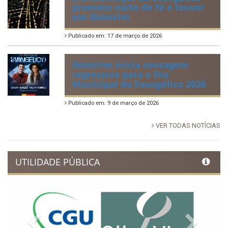
promete noite de fé e louvor
em Ibimirim
Publicado em: 17 de março de 2026
Ibimirim inicia contagem
regressiva para o Dia
Municipal do Evangélico 2026
Publicado em: 9 de março de 2026
VER TODAS NOTÍCIAS
UTILIDADE PÚBLICA
Previous
Next