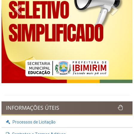
Previous
Next
INFORMAÇÕES ÚTEIS
Processos de Licitação