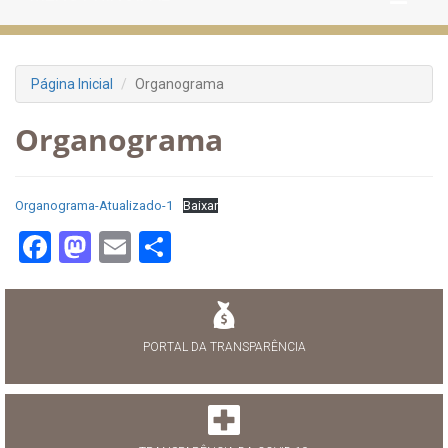
Página Inicial
Organograma
Organograma
Organograma-Atualizado-1
Baixar
Facebook
Mastodon
Email
Share
PORTAL DA TRANSPARÊNCIA