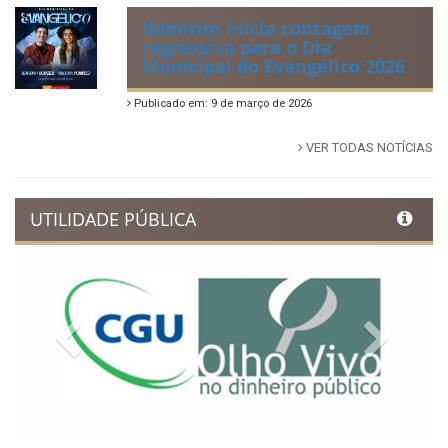
Ibimirim inicia contagem
regressiva para o Dia
Municipal do Evangélico 2026
Publicado em: 9 de março de 2026
VER TODAS NOTÍCIAS
UTILIDADE PÚBLICA
Previous
Next