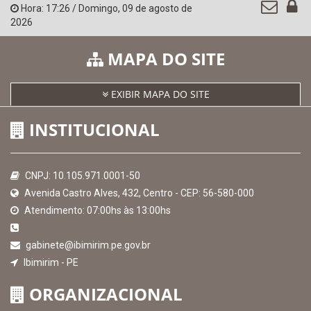
Hora:
17:26
/
Domingo
,
09 de agosto de
2026
MAPA DO SITE
EXIBIR MAPA DO SITE
INSTITUCIONAL
CNPJ: 10.105.971.0001-50
Avenida Castro Alves, 432, Centro - CEP: 56-580-000
Atendimento: 07:00hs às 13:00hs
gabinete@ibimirim.pe.gov.br
Ibimirim - PE
ORGANIZACIONAL