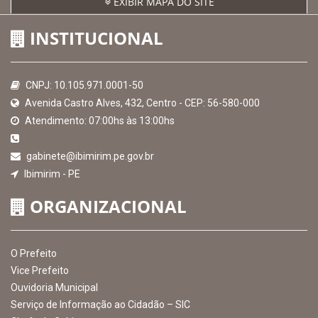
EXIBIR MAPA DO SITE
INSTITUCIONAL
CNPJ: 10.105.971.0001-50
Avenida Castro Alves, 432, Centro - CEP: 56-580-000
Atendimento: 07:00hs às 13:00hs
gabinete@ibimirim.pe.gov.br
Ibimirim - PE
ORGANIZACIONAL
O Prefeito
Vice Prefeito
Ouvidoria Municipal
Serviço de Informação ao Cidadão – SIC