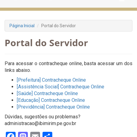
Página Inicial
Portal do Servidor
Portal do Servidor
Para acessar o contracheque online, basta acessar um dos
links abaixo.
[Prefeitura] Contracheque Online
[Assistência Social] Contracheque Online
[Saúde] Contracheque Online
[Educação] Contracheque Online
[Previdência] Contracheque Online
Dúvidas, sugestões ou problemas?
administracao@ibimirim.pe.gov.br
Facebook
Mastodon
Email
Share