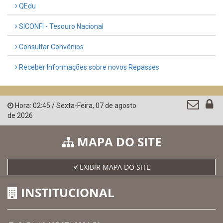
QEdu
SICONFI - Tesouro Nacional
Consultar Convênios
Receber Informações sobre novos Repasses
Hora:
02:45
/
Sexta-Feira
,
07 de agosto
de 2026
MAPA DO SITE
EXIBIR MAPA DO SITE
INSTITUCIONAL