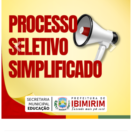
Previous
Next