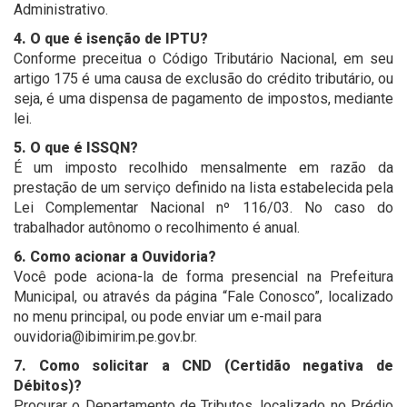
Administrativo.
4. O que é isenção de IPTU?
Conforme preceitua o Código Tributário Nacional, em seu
artigo 175 é uma causa de exclusão do crédito tributário, ou
seja, é uma dispensa de pagamento de impostos, mediante
lei.
5. O que é ISSQN?
É um imposto recolhido mensalmente em razão da
prestação de um serviço definido na lista estabelecida pela
Lei Complementar Nacional nº 116/03. No caso do
trabalhador autônomo o recolhimento é anual.
6. Como acionar a Ouvidoria?
Você pode aciona-la de forma presencial na Prefeitura
Municipal, ou através da página “Fale Conosco”, localizado
no menu principal, ou pode enviar um e-mail para
ouvidoria@ibimirim.pe.gov.br.
7. Como solicitar a CND (Certidão negativa de
Débitos)?
Procurar o Departamento de Tributos, localizado no Prédio