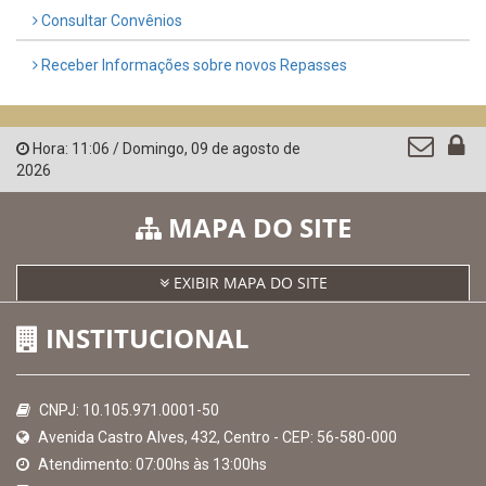
Consultar Convênios
Receber Informações sobre novos Repasses
Hora:
11:06
/
Domingo
,
09 de agosto de
2026
MAPA DO SITE
EXIBIR MAPA DO SITE
INSTITUCIONAL
CNPJ: 10.105.971.0001-50
Avenida Castro Alves, 432, Centro - CEP: 56-580-000
Atendimento: 07:00hs às 13:00hs