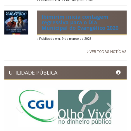
Publicado em: 17 de março de 2026
Ibimirim inicia contagem
regressiva para o Dia
Municipal do Evangélico 2026
Publicado em: 9 de março de 2026
VER TODAS NOTÍCIAS
UTILIDADE PÚBLICA
Previous
Next