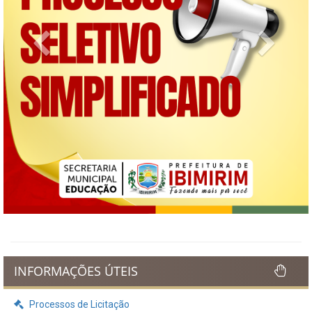
Previous
Next
INFORMAÇÕES ÚTEIS
Processos de Licitação