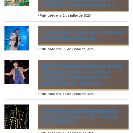
munícipio em Pernambuco
Publicado em: 2 de julho de 2026
Tradicional Festa de São Pedro
no Povoado Campos
Publicado em: 30 de junho de 2026
88ª Tradicional Festa de Santo
Antônio fortalece cultura,
tradição e movimenta a
economia de Ibimirim
Publicado em: 14 de junho de 2026
Dia Municipal do Evangélico
promete noite de fé e louvor
em Ibimirim