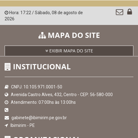
Hora:
17:22
/
Sábado
,
08 de agosto de
2026
MAPA DO SITE
EXIBIR MAPA DO SITE
INSTITUCIONAL
CNPJ: 10.105.971.0001-50
Avenida Castro Alves, 432, Centro - CEP: 56-580-000
Atendimento: 07:00hs às 13:00hs
gabinete@ibimirim.pe.gov.br
Ibimirim - PE