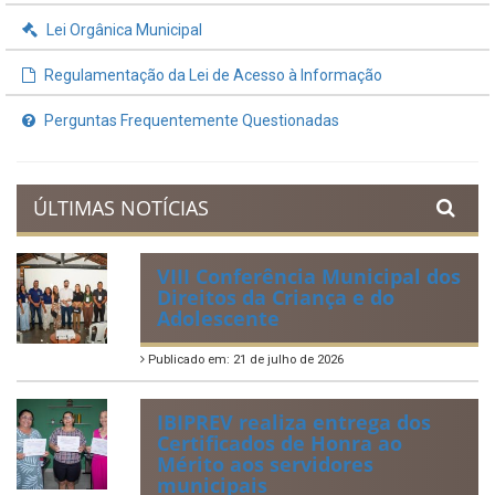
Lei Orgânica Municipal
Regulamentação da Lei de Acesso à Informação
Perguntas Frequentemente Questionadas
ÚLTIMAS NOTÍCIAS
VIII Conferência Municipal dos
Direitos da Criança e do
Adolescente
Publicado em: 21 de julho de 2026
IBIPREV realiza entrega dos
Certificados de Honra ao
Mérito aos servidores
municipais