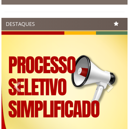
DESTAQUES
Previous
Next