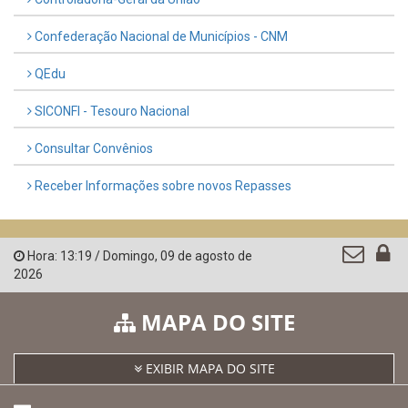
Confederação Nacional de Municípios - CNM
QEdu
SICONFI - Tesouro Nacional
Consultar Convênios
Receber Informações sobre novos Repasses
Hora:
13:19
/
Domingo
,
09 de agosto de
2026
MAPA DO SITE
EXIBIR MAPA DO SITE