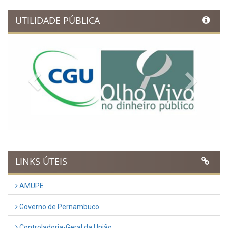
UTILIDADE PÚBLICA
Previous
Next
LINKS ÚTEIS
AMUPE
Governo de Pernambuco
Controladoria-Geral da União