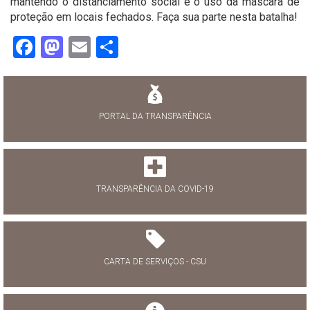
mantendo o distanciamento social e o uso da máscara de
proteção em locais fechados. Faça sua parte nesta batalha!
Facebook
Mastodon
Email
Share
PORTAL DA TRANSPARÊNCIA
TRANSPARÊNCIA DA COVID-19
CARTA DE SERVIÇOS - CSU