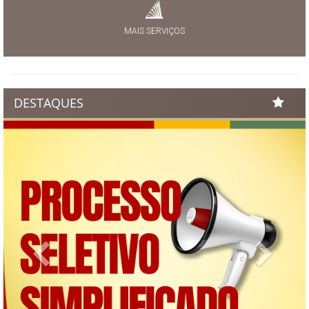
MAIS SERVIÇOS
DESTAQUES
Previous
Next