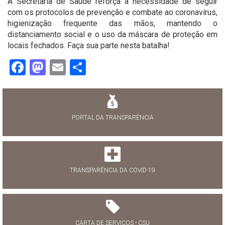
A Secretaria de Saúde reforça a necessidade de seguir
com os protocolos de prevenção e combate ao coronavírus,
higienização frequente das mãos, mantendo o
distanciamento social e o uso da máscara de proteção em
locais fechados. Faça sua parte nesta batalha!
Facebook
Mastodon
Email
Share
PORTAL DA TRANSPARÊNCIA
TRANSPARÊNCIA DA COVID-19
CARTA DE SERVIÇOS - CSU