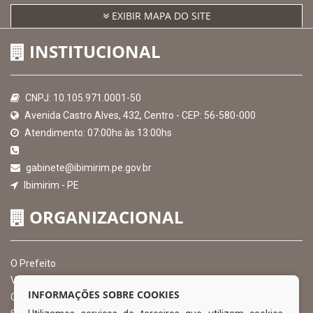
EXIBIR MAPA DO SITE
INSTITUCIONAL
CNPJ: 10.105.971.0001-50
Avenida Castro Alves, 432, Centro - CEP: 56-580-000
Atendimento: 07:00hs às 13:00hs
gabinete@ibimirim.pe.gov.br
Ibimirim - PE
ORGANIZACIONAL
O Prefeito
Vice Prefeito
INFORMAÇÕES SOBRE COOKIES
Ouvidoria Municipal