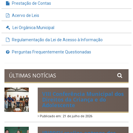
Prestação de Contas
Acervo de Leis
Lei Orgânica Municipal
Regulamentação da Lei de Acesso à Informação
Perguntas Frequentemente Questionadas
ÚLTIMAS NOTÍCIAS
VIII Conferência Municipal dos
Direitos da Criança e do
Adolescente
Publicado em: 21 de julho de 2026
IBIPREV realiza entrega dos