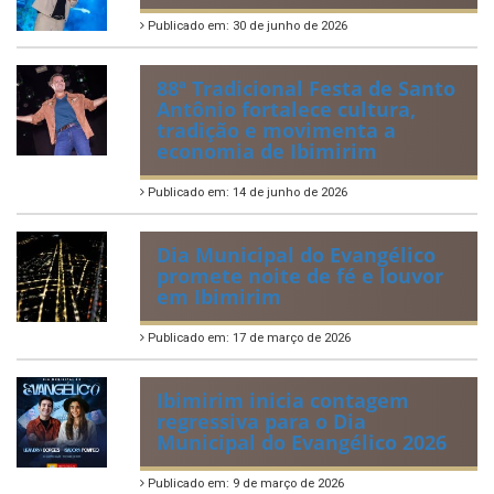
Publicado em: 30 de junho de 2026
88ª Tradicional Festa de Santo
Antônio fortalece cultura,
tradição e movimenta a
economia de Ibimirim
Publicado em: 14 de junho de 2026
Dia Municipal do Evangélico
promete noite de fé e louvor
em Ibimirim
Publicado em: 17 de março de 2026
Ibimirim inicia contagem
regressiva para o Dia
Municipal do Evangélico 2026
Publicado em: 9 de março de 2026