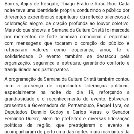
Barros, Anjos de Resgate, Thiago Brado e Rose Rios. Cada
noite teve uma identidade própria, conduzindo o público por
diferentes experiências espirituais: da reflexão silenciosa à
celebração alegre, da oração profunda ao louvor coletivo.
Mais do que shows, a Semana da Cultura Cristã foi marcada
por momentos de forte conexão emocional e espiritual,
com mensagens que tocaram o coração do público e
reforçaram valores como esperança, amor, fé e
solidariedade. O evento também se destacou pela
organização, segurança e estrutura, garantindo conforto e
tranquilidade aos participantes.
A programação da Semana da Cultura Cristã também contou
com a presença de importantes lideranças políticas,
especialmente na noite do dia 19, reforçando a
grandiosidade e o reconhecimento do evento. Estiveram
presentes a Governadora de Pernambuco, Raquel Lyra, os
Deputados Dannilo Godoy e Carlos Veras, o Senador
Fernando Dueire, além de prefeitos e diversas lideranças
políticas da região, que prestigiaram o evento e
acompanharam de perto uma das noites mais marcantes da