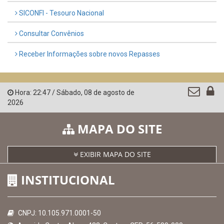
SICONFI - Tesouro Nacional
Consultar Convênios
Receber Informações sobre novos Repasses
Hora:
22:47
/
Sábado
,
08 de agosto de
2026
MAPA DO SITE
EXIBIR MAPA DO SITE
INSTITUCIONAL
CNPJ: 10.105.971.0001-50