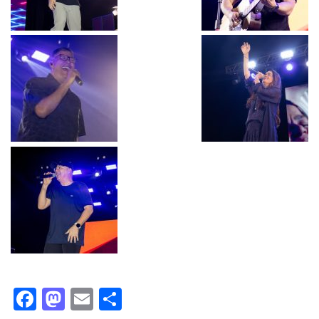
Facebook
Mastodon
Email
Share