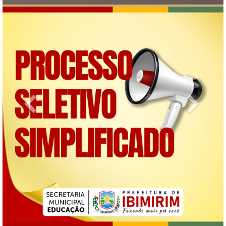
Previous
Next