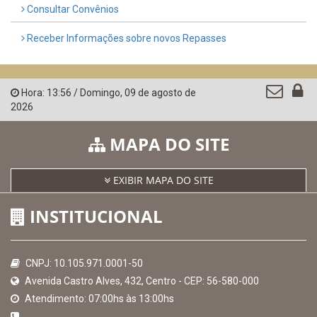
Consultar Convênios
Receber Informações sobre novos Repasses
Hora:
13:56
/
Domingo
,
09 de agosto de
2026
MAPA DO SITE
EXIBIR MAPA DO SITE
INSTITUCIONAL
CNPJ: 10.105.971.0001-50
Avenida Castro Alves, 432, Centro - CEP: 56-580-000
Atendimento: 07:00hs às 13:00hs