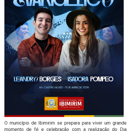
O município de Ibimirim se prepara para viver um grande
momento de fé e celebração com a realização do Dia