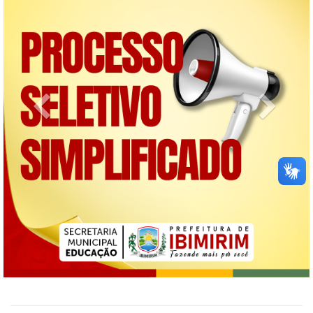
Previous
Next