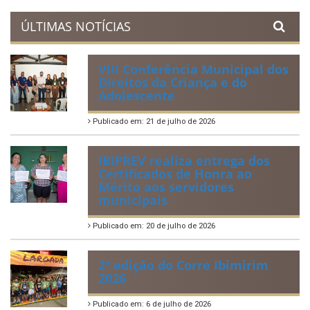
ÚLTIMAS NOTÍCIAS
VIII Conferência Municipal dos
Direitos da Criança e do
Adolescente
Publicado em: 21 de julho de 2026
IBIPREV realiza entrega dos
Certificados de Honra ao
Mérito aos servidores
municipais
Publicado em: 20 de julho de 2026
2ª edição do Corre Ibimirim
2026
Publicado em: 6 de julho de 2026