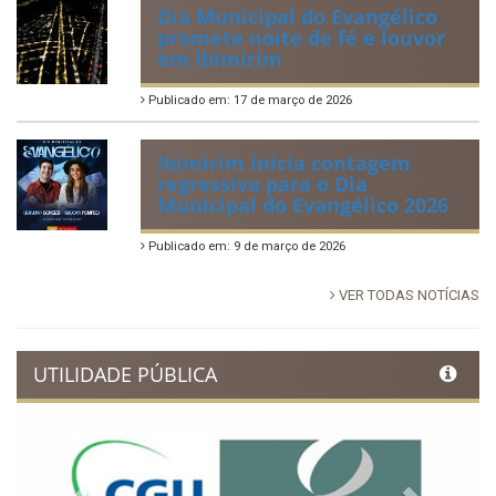
Dia Municipal do Evangélico
promete noite de fé e louvor
em Ibimirim
Publicado em: 17 de março de 2026
Ibimirim inicia contagem
regressiva para o Dia
Municipal do Evangélico 2026
Publicado em: 9 de março de 2026
VER TODAS NOTÍCIAS
UTILIDADE PÚBLICA