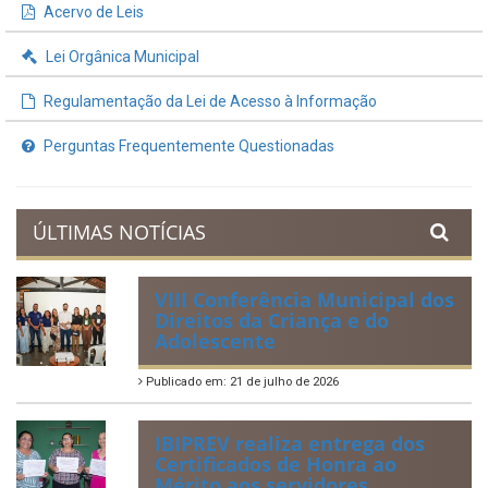
Acervo de Leis
Lei Orgânica Municipal
Regulamentação da Lei de Acesso à Informação
Perguntas Frequentemente Questionadas
ÚLTIMAS NOTÍCIAS
VIII Conferência Municipal dos
Direitos da Criança e do
Adolescente
Publicado em: 21 de julho de 2026
IBIPREV realiza entrega dos
Certificados de Honra ao
Mérito aos servidores