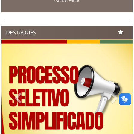
MAIS SERVIÇOS
DESTAQUES
Previous
Next