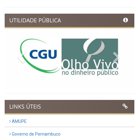
UTILIDADE PÚBLICA
Previous
Next
LINKS ÚTEIS
AMUPE
Governo de Pernambuco