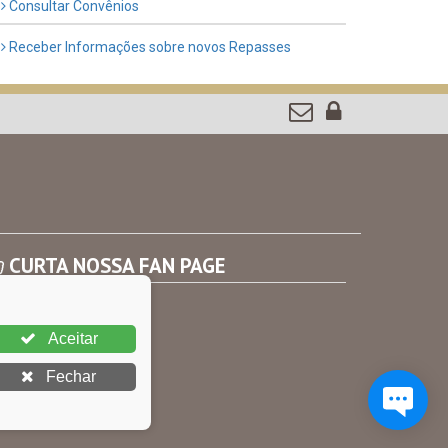
Consultar Convênios
Receber Informações sobre novos Repasses
CURTA NOSSA FAN PAGE
Aceitar
Fechar