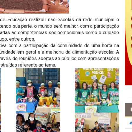
a de Educação realizou nas escolas da rede municipal o
zendo sua parte, o mundo será melhor, com a participação
lhadas as competências socioemocionais como o cuidado
upo, entre outros.
etiva com a participação da comunidade de uma horta na
nidade em geral e a melhoria da alimentação escolar. A
través de reuniões abertas ao público com apresentações
truídas referente ao tema.