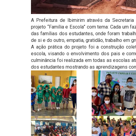
A Prefeitura de Ibimirim através da Secretari
projeto “Família e Escola” com tema: Cada um fa
das famílias dos estudantes, onde foram traba
de si e do outro, empatia, gratidão, trabalho em gr
A ação prática do projeto foi a construção col
escola, visando o envolvimento dos pais e comu
culminância foi realizada em todas as escolas a
dos estudantes mostrando as aprendizagens cons