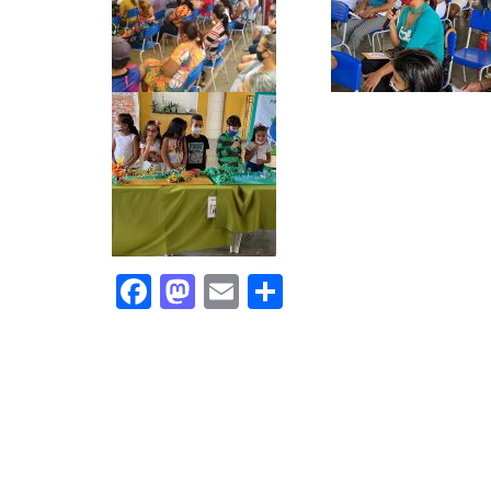
Facebook
Mastodon
Email
Share