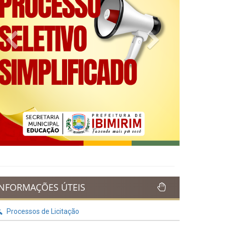
Previous
Next
INFORMAÇÕES ÚTEIS
Processos de Licitação