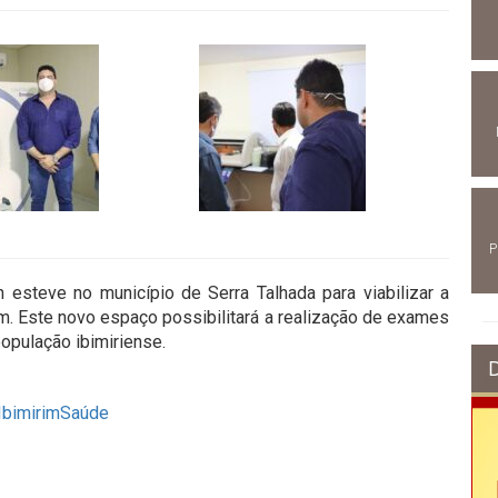
P
on esteve no município de Serra Talhada para viabilizar a
. Este novo espaço possibilitará a realização de exames
população ibimiriense.
IbimirimSaúde