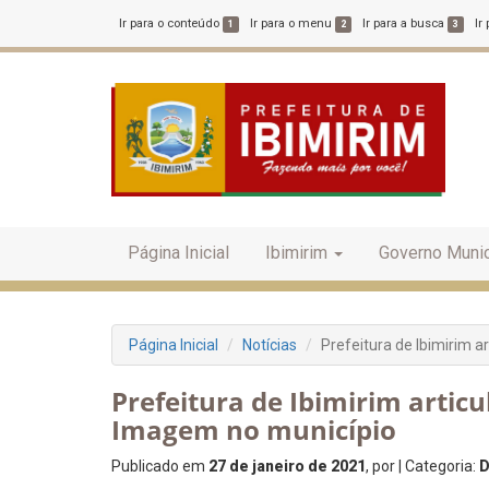
Ir para o conteúdo
Ir para o menu
Ir para a busca
Ir
1
2
3
Página Inicial
Ibimirim
Governo Munic
Página Inicial
Notícias
Prefeitura de Ibimirim 
Prefeitura de Ibimirim artic
Imagem no município
Publicado em
27 de janeiro de 2021
, por
| Categoria:
D