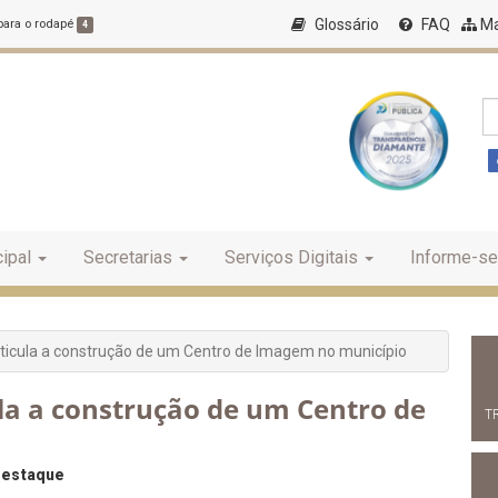
Glossário
FAQ
Ma
 para o rodapé
4
ipal
Secretarias
Serviços Digitais
Informe-se
articula a construção de um Centro de Imagem no município
ula a construção de um Centro de
T
estaque