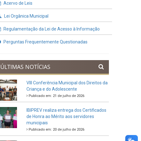
Contratos e Termos Aditivos
Demonstrativos Fiscais
Planejamento Orçamentário
Prestação de Contas
Acervo de Leis
Lei Orgânica Municipal
Regulamentação da Lei de Acesso à Informação
Perguntas Frequentemente Questionadas
ÚLTIMAS NOTÍCIAS
VIII Conferência Municipal dos Direitos da