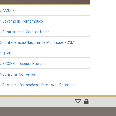
Previous
Next
LINKS ÚTEIS
AMUPE
Governo de Pernambuco
Controladoria-Geral da União
Confederação Nacional de Municípios - CNM
QEdu
SICONFI - Tesouro Nacional