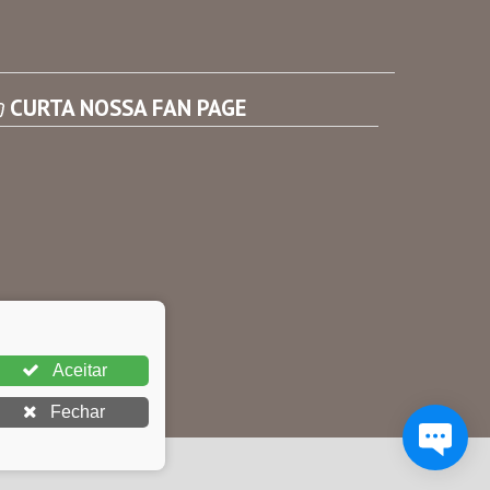
Consultar Convênios
Receber Informações sobre novos Repasses
CURTA NOSSA FAN PAGE
Aceitar
Fechar