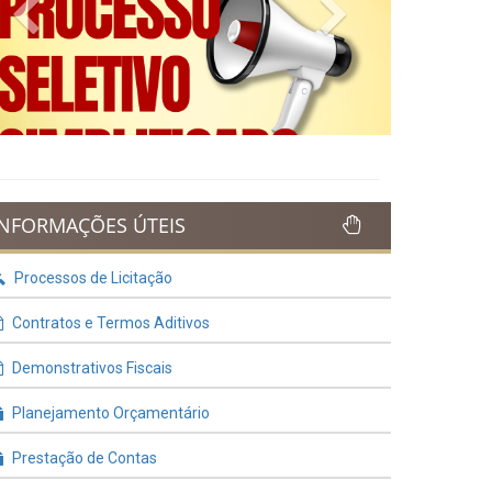
Previous
Next
INFORMAÇÕES ÚTEIS
Processos de Licitação