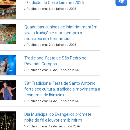
Criança e do Adolescente
Publicado em: 21 de julho de 2026
IBIPREV realiza entrega dos Certificados
de Honra ao Mérito aos servidores
municipais
Publicado em: 20 de julho de 2026
2ª edição do Corre Ibimirim 2026
Publicado em: 6 de julho de 2026
Quadrilhas Juninas de Ibimirim mantêm
viva a tradição e representam o
munícipio em Pernambuco
Publicado em: 2 de julho de 2026
Tradicional Festa de São Pedro no
Povoado Campos
Publicado em: 30 de junho de 2026