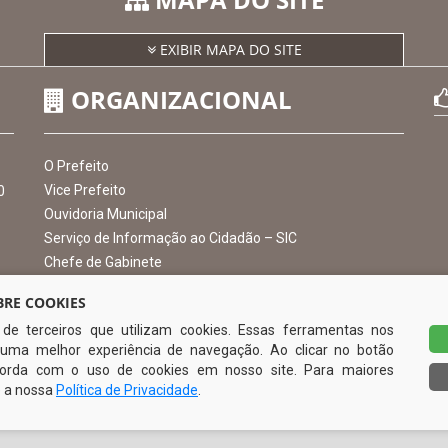
MAPA DO SITE
EXIBIR MAPA DO SITE
ORGANIZACIONAL
RE COOKIES
s de terceiros que utilizam cookies. Essas ferramentas nos
O Prefeito
uma melhor experiência de navegação. Ao clicar no botão
Vice Prefeito
0
ncorda com o uso de cookies em nosso site. Para maiores
Ouvidoria Municipal
e a nossa
Política de Privacidade
.
Serviço de Informação ao Cidadão – SIC
Chefe de Gabinete