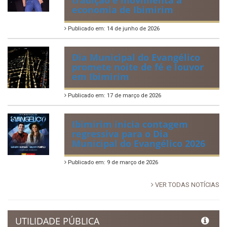
Tradicional Festa de São Pedro
no Povoado Campos
Publicado em: 30 de junho de 2026
88ª Tradicional Festa de Santo
Antônio fortalece cultura,
tradição e movimenta a
economia de Ibimirim
Publicado em: 14 de junho de 2026
Dia Municipal do Evangélico
promete noite de fé e louvor
em Ibimirim
Publicado em: 17 de março de 2026
Ibimirim inicia contagem