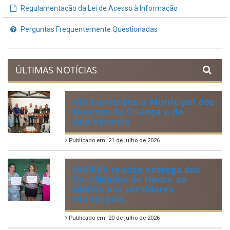
Demonstrativos Fiscais
Planejamento Orçamentário
Prestação de Contas
Acervo de Leis
Lei Orgânica Municipal
Regulamentação da Lei de Acesso à Informação
Perguntas Frequentemente Questionadas
ÚLTIMAS NOTÍCIAS
VIII Conferência Municipal dos
Direitos da Criança e do
Adolescente