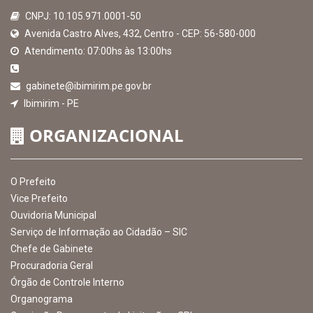
MAPA DO SITE
EXIBIR MAPA DO SITE
INSTITUCIONAL
CNPJ: 10.105.971.0001-50
Avenida Castro Alves, 432, Centro - CEP: 56-580-000
Atendimento: 07:00hs às 13:00hs
gabinete@ibimirim.pe.gov.br
Ibimirim - PE
ORGANIZACIONAL