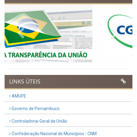
regressiva para o Dia
Municipal do Evangélico 2026
Publicado em: 9 de março de 2026
VER TODAS NOTÍCIAS
UTILIDADE PÚBLICA
Previous
Next