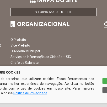
MAPA DO SITE
EXIBIR MAPA DO SITE
ORGANIZACIONAL
RE COOKIES
s de terceiros que utilizam cookies. Essas ferramentas nos
O Prefeito
uma melhor experiência de navegação. Ao clicar no botão
Vice Prefeito
0
ncorda com o uso de cookies em nosso site. Para maiores
Ouvidoria Municipal
e a nossa
Política de Privacidade
.
Serviço de Informação ao Cidadão – SIC
Chefe de Gabinete