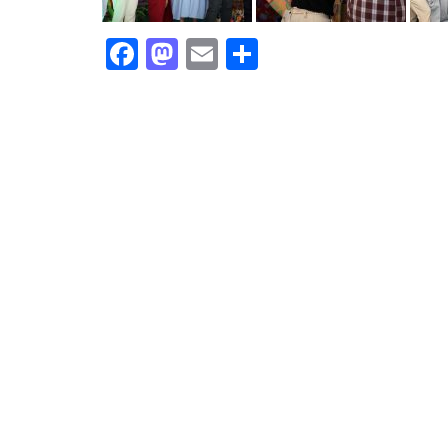
Facebook
Mastodon
Email
Share