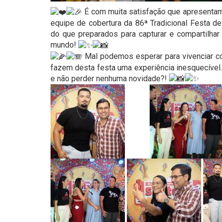
É com muita satisfação que apresentamos
equipe de cobertura da 86ª Tradicional Festa d
do que preparados para capturar e compartilha
mundo!
Mal podemos esperar para vivenciar c
fazem desta festa uma experiência inesquecível.
e não perder nenhuma novidade?!