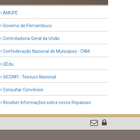
Previous
Next
LINKS ÚTEIS
AMUPE
Governo de Pernambuco
Controladoria-Geral da União
Confederação Nacional de Municípios - CNM
QEdu
SICONFI - Tesouro Nacional