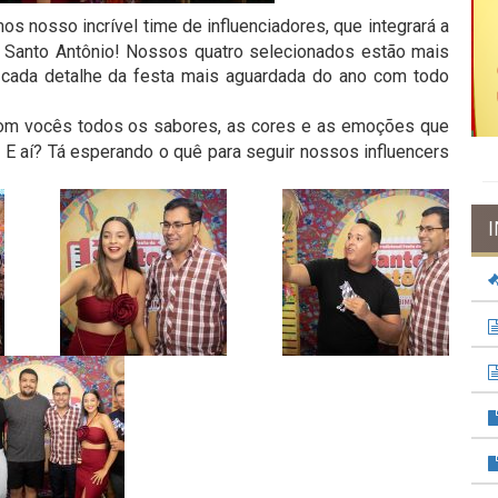
 nosso incrível time de influenciadores, que integrará a
e Santo Antônio! Nossos quatro selecionados estão mais
r cada detalhe da festa mais aguardada do ano com todo
om vocês todos os sabores, as cores e as emoções que
 E aí? Tá esperando o quê para seguir nossos influencers