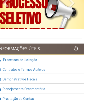
Previous
Next
INFORMAÇÕES ÚTEIS
Processos de Licitação