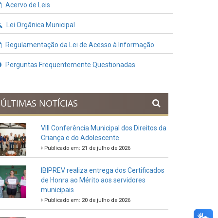
Contratos e Termos Aditivos
Demonstrativos Fiscais
Planejamento Orçamentário
Prestação de Contas
Acervo de Leis
Lei Orgânica Municipal
Regulamentação da Lei de Acesso à Informação
Perguntas Frequentemente Questionadas
ÚLTIMAS NOTÍCIAS
VIII Conferência Municipal dos Direitos da