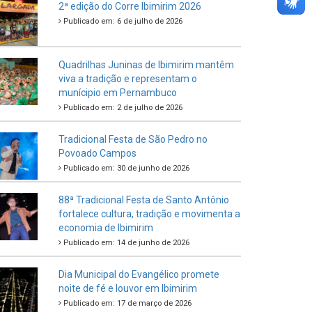
Criança e do Adolescente
Publicado em: 21 de julho de 2026
IBIPREV realiza entrega dos Certificados
de Honra ao Mérito aos servidores
municipais
Publicado em: 20 de julho de 2026
2ª edição do Corre Ibimirim 2026
Publicado em: 6 de julho de 2026
Quadrilhas Juninas de Ibimirim mantêm
viva a tradição e representam o
munícipio em Pernambuco
Publicado em: 2 de julho de 2026
Tradicional Festa de São Pedro no
Povoado Campos
Publicado em: 30 de junho de 2026