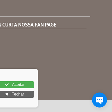
Consultar Convênios
Receber Informações sobre novos Repasses
CURTA NOSSA FAN PAGE
Aceitar
Fechar