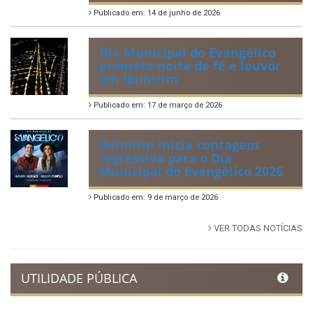
Publicado em: 14 de junho de 2026
Dia Municipal do Evangélico
promete noite de fé e louvor
em Ibimirim
Publicado em: 17 de março de 2026
Ibimirim inicia contagem
regressiva para o Dia
Municipal do Evangélico 2026
Publicado em: 9 de março de 2026
VER TODAS NOTÍCIAS
UTILIDADE PÚBLICA