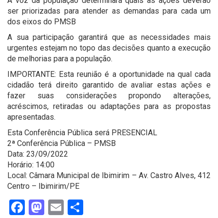
A voz da população determinará quais as ações deverão
ser priorizadas para atender as demandas para cada um
dos eixos do PMSB
A sua participação garantirá que as necessidades mais
urgentes estejam no topo das decisões quanto a execução
de melhorias para a população.
IMPORTANTE: Esta reunião é a oportunidade na qual cada
cidadão terá direito garantido de avaliar estas ações e
fazer suas considerações propondo alterações,
acréscimos, retiradas ou adaptações para as propostas
apresentadas.
Esta Conferência Pública será PRESENCIAL
2ª Conferência Pública – PMSB
Data: 23/09/2022
Horário: 14:00
Local: Câmara Municipal de Ibimirim – Av. Castro Alves, 412
Centro – Ibimirim/PE
Facebook
Mastodon
Email
Share