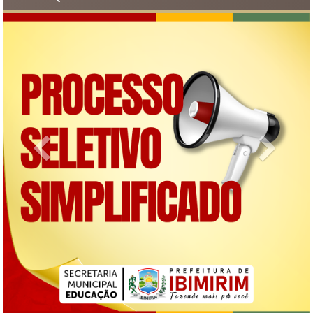
Previous
Next