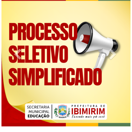
Previous
Next