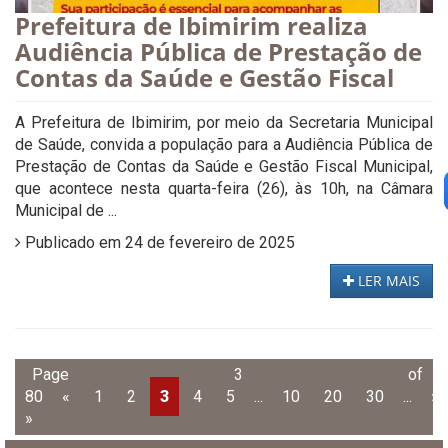
Prefeitura de Ibimirim realiza
Audiência Pública de Prestação de
Contas da Saúde e Gestão Fiscal
A Prefeitura de Ibimirim, por meio da Secretaria Municipal
de Saúde, convida a população para a Audiência Pública de
Prestação de Contas da Saúde e Gestão Fiscal Municipal,
que acontece nesta quarta-feira (26), às 10h, na Câmara
Municipal de ...
Publicado em 24 de fevereiro de 2025
LER MAIS
Page 3 of
80
«
1
2
3
4
5
...
10
20
30
...
»
»