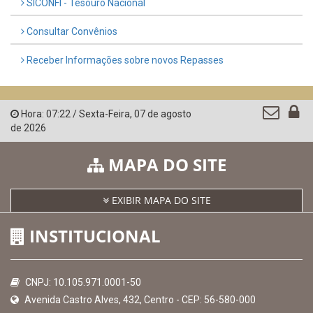
SICONFI - Tesouro Nacional
Consultar Convênios
Receber Informações sobre novos Repasses
Hora:
07:22
/
Sexta-Feira
,
07 de agosto
de 2026
MAPA DO SITE
EXIBIR MAPA DO SITE
INSTITUCIONAL
CNPJ: 10.105.971.0001-50
Avenida Castro Alves, 432, Centro - CEP: 56-580-000