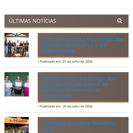
ÚLTIMAS NOTÍCIAS
VIII Conferência Municipal dos
Direitos da Criança e do
Adolescente
Publicado em: 21 de julho de 2026
IBIPREV realiza entrega dos
Certificados de Honra ao
Mérito aos servidores
municipais
Publicado em: 20 de julho de 2026
2ª edição do Corre Ibimirim
2026