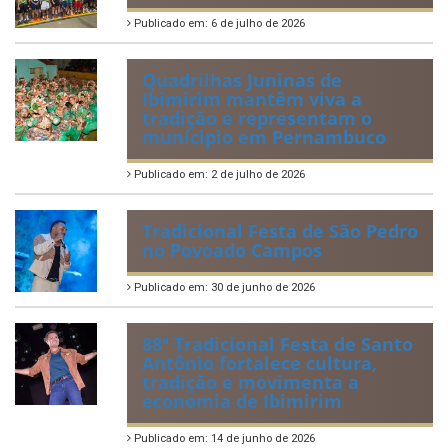
Publicado em: 6 de julho de 2026
Quadrilhas Juninas de
Ibimirim mantêm viva a
tradição e representam o
munícipio em Pernambuco
Publicado em: 2 de julho de 2026
Tradicional Festa de São Pedro
no Povoado Campos
Publicado em: 30 de junho de 2026
88ª Tradicional Festa de Santo
Antônio fortalece cultura,
tradição e movimenta a
economia de Ibimirim
Publicado em: 14 de junho de 2026