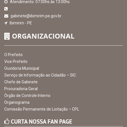
Atendimento: 07:00hs às 13:00hs
gabinete@ibimirim.pe.gov.br
Ibimirim - PE
ORGANIZACIONAL
O Prefeito
Vice Prefeito
Ouvidoria Municipal
Serviço de Informação ao Cidadão – SIC
Chefe de Gabinete
Procuradoria Geral
Órgão de Controle Interno
Organograma
Comissão Permanente de Licitação – CPL
CURTA NOSSA FAN PAGE