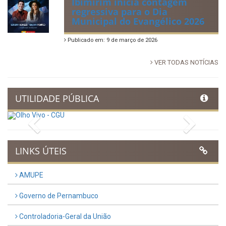
Ibimirim inicia contagem
regressiva para o Dia
Municipal do Evangélico 2026
Publicado em: 9 de março de 2026
VER TODAS NOTÍCIAS
UTILIDADE PÚBLICA
Previous
Next
LINKS ÚTEIS
AMUPE
Governo de Pernambuco
Controladoria-Geral da União