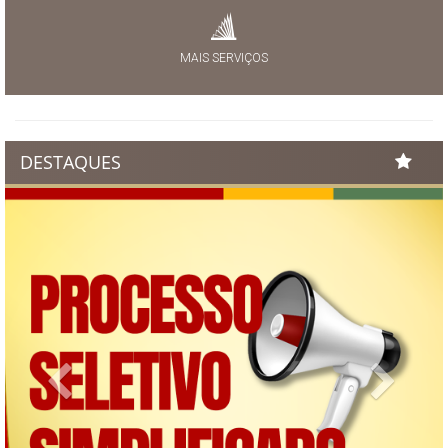
MAIS SERVIÇOS
DESTAQUES
Previous
Next