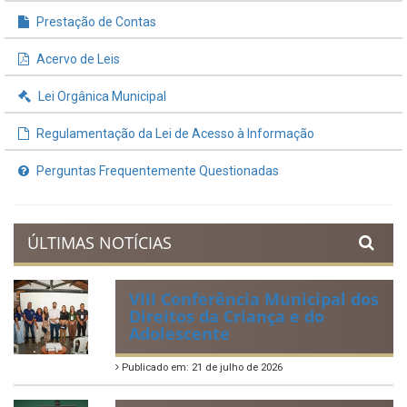
Prestação de Contas
Acervo de Leis
Lei Orgânica Municipal
Regulamentação da Lei de Acesso à Informação
Perguntas Frequentemente Questionadas
ÚLTIMAS NOTÍCIAS
VIII Conferência Municipal dos
Direitos da Criança e do
Adolescente
Publicado em: 21 de julho de 2026