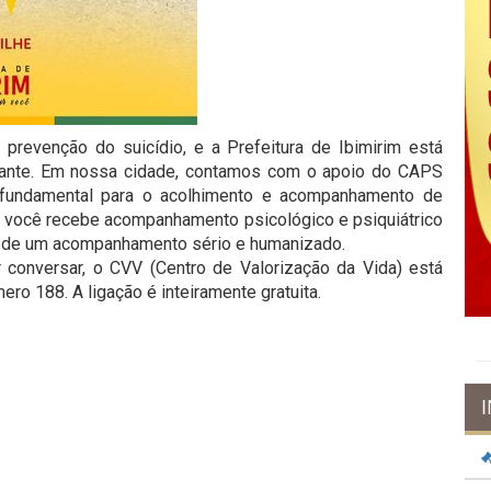
revenção do suicídio, e a Prefeitura de Ibimirim está
tante. Em nossa cidade, contamos com o apoio do CAPS
 fundamental para o acolhimento e acompanhamento de
 você recebe acompanhamento psicológico e psiquiátrico
a de um acompanhamento sério e humanizado.
 conversar, o CVV (Centro de Valorização da Vida) está
ero 188. A ligação é inteiramente gratuita.