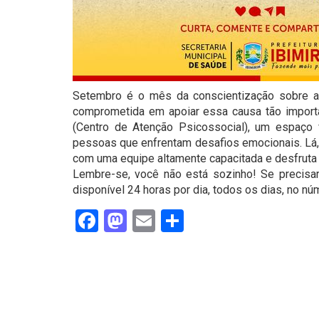
Setembro é o mês da conscientização sobre a p
comprometida em apoiar essa causa tão impor
(Centro de Atenção Psicossocial), um espaço
pessoas que enfrentam desafios emocionais. Lá,
com uma equipe altamente capacitada e desfrut
Lembre-se, você não está sozinho! Se precisar
disponível 24 horas por dia, todos os dias, no núm
Facebook
Mastodon
Email
Share