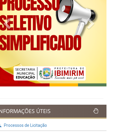
Previous
Next
INFORMAÇÕES ÚTEIS
Processos de Licitação