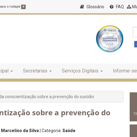
Glossário
FAQ
Ma
 para o rodapé
4
ipal
Secretarias
Serviços Digitais
Informe-se
a conscientização sobre a prevenção do suicídio
ntização sobre a prevenção do
T
 Marcelino da Silva
| Categoria:
Saúde