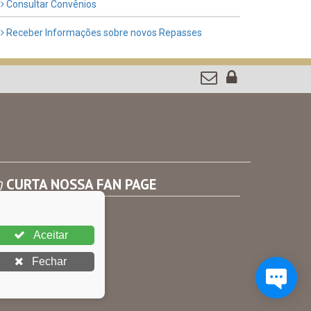
Consultar Convênios
Receber Informações sobre novos Repasses
CURTA NOSSA FAN PAGE
Aceitar
Fechar