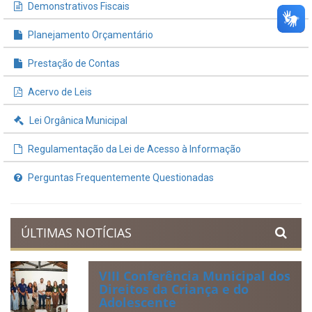
Demonstrativos Fiscais
Planejamento Orçamentário
Prestação de Contas
Acervo de Leis
Lei Orgânica Municipal
Regulamentação da Lei de Acesso à Informação
Perguntas Frequentemente Questionadas
ÚLTIMAS NOTÍCIAS
VIII Conferência Municipal dos
Direitos da Criança e do
Adolescente