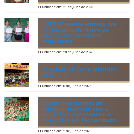
Publicado em: 21 de julho de 2026
IBIPREV realiza entrega dos
Certificados de Honra ao
Mérito aos servidores
municipais
Publicado em: 20 de julho de 2026
2ª edição do Corre Ibimirim
2026
Publicado em: 6 de julho de 2026
Quadrilhas Juninas de
Ibimirim mantêm viva a
tradição e representam o
munícipio em Pernambuco
Publicado em: 2 de julho de 2026