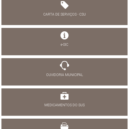
CARTA DE SERVIÇOS - CSU
e-SIC
OUVIDORIA MUNICIPAL
MEDICAMENTOS DO SUS