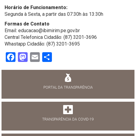
Horário de Funcionamento:
Segunda à Sexta, a partir das 07:30h às 13:30h
Formas de Contato
Email: educacao@ibimirim.pe.gov.br
Central Telefonica Cidadão: (87) 3201-3696
Whastapp Cidadão: (87) 3201-3695
Facebook
Mastodon
Email
Share
PORTAL DA TRANSPARÊNCIA
TRANSPARÊNCIA DA COVID-19