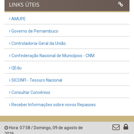
LINKS ÚTEIS
AMUPE
Governo de Pernambuco
Controladoria-Geral da União
Confederação Nacional de Municípios - CNM
QEdu
SICONFI - Tesouro Nacional
Consultar Convênios
Receber Informações sobre novos Repasses
Hora:
07:58
/
Domingo
,
09 de agosto de
2026