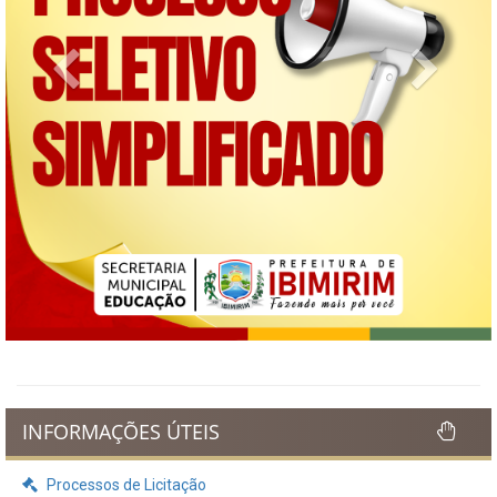
Previous
Next
INFORMAÇÕES ÚTEIS
Processos de Licitação