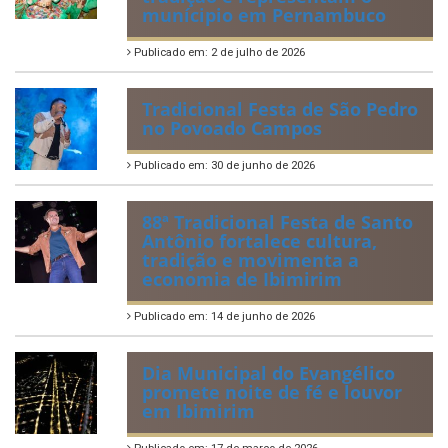
munícipio em Pernambuco
Publicado em: 2 de julho de 2026
Tradicional Festa de São Pedro
no Povoado Campos
Publicado em: 30 de junho de 2026
88ª Tradicional Festa de Santo
Antônio fortalece cultura,
tradição e movimenta a
economia de Ibimirim
Publicado em: 14 de junho de 2026
Dia Municipal do Evangélico
promete noite de fé e louvor
em Ibimirim