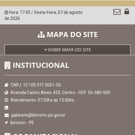
Hora:
17:45
/
Sexta-Feira
,
07 de agosto
de 2026
MAPA DO SITE
EXIBIR MAPA DO SITE
INSTITUCIONAL
CNPJ: 10.105.971.0001-50
Avenida Castro Alves, 432, Centro - CEP: 56-580-000
Atendimento: 07:00hs às 13:00hs
gabinete@ibimirim.pe.gov.br
Ibimirim - PE