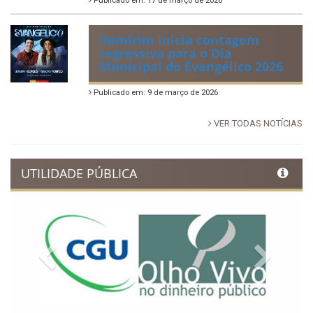
Publicado em: 17 de março de 2026
Ibimirim inicia contagem
regressiva para o Dia
Municipal do Evangélico 2026
Publicado em: 9 de março de 2026
VER TODAS NOTÍCIAS
UTILIDADE PÚBLICA
Previous
Next