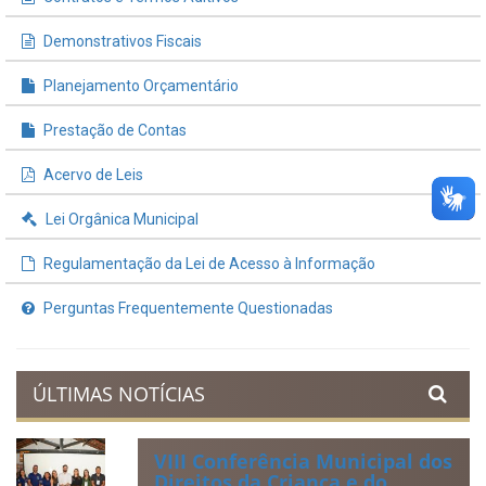
Demonstrativos Fiscais
Planejamento Orçamentário
Prestação de Contas
Acervo de Leis
Lei Orgânica Municipal
Regulamentação da Lei de Acesso à Informação
Perguntas Frequentemente Questionadas
ÚLTIMAS NOTÍCIAS
VIII Conferência Municipal dos
Direitos da Criança e do