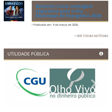
Ibimirim inicia contagem
regressiva para o Dia
Municipal do Evangélico 2026
Publicado em: 9 de março de 2026
VER TODAS NOTÍCIAS
UTILIDADE PÚBLICA
Previous
Next