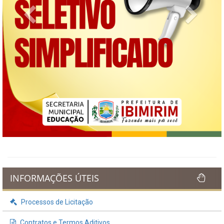
Previous
Next
INFORMAÇÕES ÚTEIS
Processos de Licitação
Contratos e Termos Aditivos