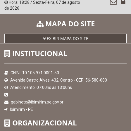
Hora:
18:28
/
Sexta-Feira
,
07 de agosto
de 2026
MAPA DO SITE
EXIBIR MAPA DO SITE
INSTITUCIONAL
CNPJ: 10.105.971.0001-50
Avenida Castro Alves, 432, Centro - CEP: 56-580-000
Atendimento: 07:00hs às 13:00hs
gabinete@ibimirim.pe.gov.br
Ibimirim - PE
ORGANIZACIONAL