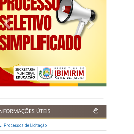
Previous
Next
INFORMAÇÕES ÚTEIS
Processos de Licitação