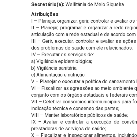
Secretário(a):
Wellitânia de Melo Siqueira
Atribuições
I – Planejar, organizar, gerir, controlar e avaliar o
II – Planejar, programar e organizar a rede reg
articulação com a rede estadual e de acordo com
III – Gerir, executar, controlar e avaliar as aç
dos problemas de saúde com ele relacionados;
IV – Executar os serviços de:
a) Vigilância epidemiológica;
b) Vigilância sanitária;
c) Alimentação e nutrição.
V – Planejar e executar a política de saneamento
VI – Fiscalizar as agressões ao meio ambiente 
conjunto com os órgãos estaduais e federais com
VII – Celebrar consórcios intermunicipais para 
indicação técnica e consenso das partes;
VIII – Manter laboratórios públicos de saúde;
IX – Avaliar e controlar a execução de convê
prestadoras de serviços de saúde;
X – Fiscalizar e inspecionar alimentos, incluin