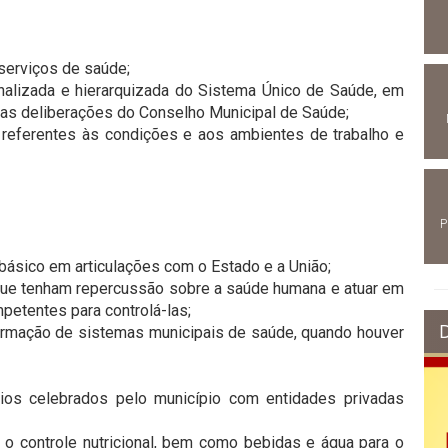
s serviços de saúde;
ionalizada e hierarquizada do Sistema Único de Saúde, em
 as deliberações do Conselho Municipal de Saúde;
ões referentes às condições e aos ambientes de trabalho e
P
 básico em articulações com o Estado e a União;
que tenham repercussão sobre a saúde humana e atuar em
petentes para controlá-las;
formação de sistemas municipais de saúde, quando houver
nios celebrados pelo município com entidades privadas
do o controle nutricional, bem como bebidas e água para o