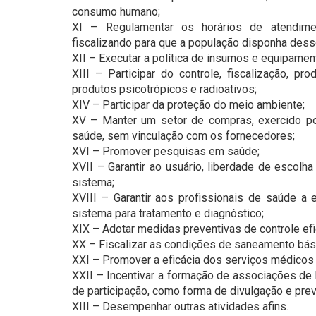
consumo humano;
XI – Regulamentar os horários de atendime
fiscalizando para que a população disponha desse
XII – Executar a política de insumos e equipamen
XIII – Participar do controle, fiscalização, pr
produtos psicotrópicos e radioativos;
XIV – Participar da proteção do meio ambiente;
XV – Manter um setor de compras, exercido po
saúde, sem vinculação com os fornecedores;
XVI – Promover pesquisas em saúde;
XVII – Garantir ao usuário, liberdade de escolh
sistema;
XVIII – Garantir aos profissionais de saúde a
sistema para tratamento e diagnóstico;
XIX – Adotar medidas preventivas de controle e
XX – Fiscalizar as condições de saneamento bási
XXI – Promover a eficácia dos serviços médicos
XXII – Incentivar a formação de associações de 
de participação, como forma de divulgação e pr
XIII – Desempenhar outras atividades afins.