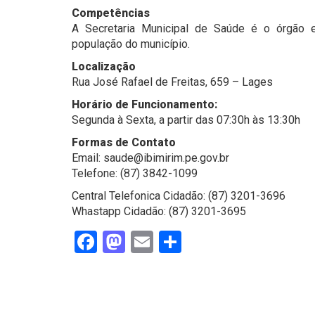
Competências
A Secretaria Municipal de Saúde é o órgão 
população do município.
Localização
Rua José Rafael de Freitas, 659 – Lages
Horário de Funcionamento:
Segunda à Sexta, a partir das 07:30h às 13:30h
Formas de Contato
Email: saude@ibimirim.pe.gov.br
Telefone: (87) 3842-1099
Central Telefonica Cidadão: (87) 3201-3696
Whastapp Cidadão: (87) 3201-3695
Facebook
Mastodon
Email
Share