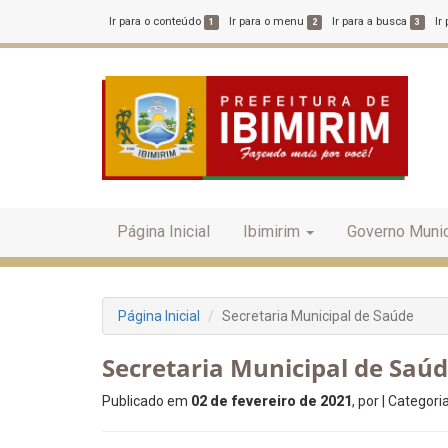
Ir para o conteúdo
Ir para o menu
Ir para a busca
Ir
1
2
3
Página Inicial
Ibimirim
Governo Munic
Página Inicial
Secretaria Municipal de Saúde
Secretaria Municipal de Saú
Publicado em
02 de fevereiro de 2021
, por
| Categori