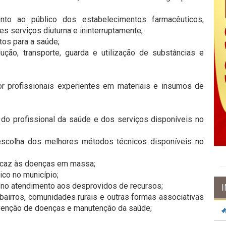
nto ao público dos estabelecimentos farmacêuticos,
s serviços diuturna e ininterruptamente;
tos para a saúde;
odução, transporte, guarda e utilização de substâncias e
r profissionais experientes em materiais e insumos de
a do profissional da saúde e dos serviços disponíveis no
 escolha dos melhores métodos técnicos disponíveis no
ficaz às doenças em massa;
co no município;
 no atendimento aos desprovidos de recursos;
bairros, comunidades rurais e outras formas associativas
evenção de doenças e manutenção da saúde;