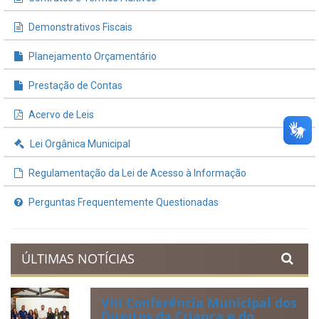
Demonstrativos Fiscais
Planejamento Orçamentário
Prestação de Contas
Acervo de Leis
Lei Orgânica Municipal
Regulamentação da Lei de Acesso à Informação
Perguntas Frequentemente Questionadas
ÚLTIMAS NOTÍCIAS
VIII Conferência Municipal dos
Direitos da Criança e do