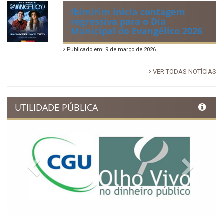
Ibimirim inicia contagem
regressiva para o Dia
Municipal do Evangélico 2026
Publicado em: 9 de março de 2026
VER TODAS NOTÍCIAS
UTILIDADE PÚBLICA
Previous
Next