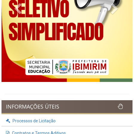
Previous
Next
INFORMAÇÕES ÚTEIS
Processos de Licitação
Contratos e Termos Aditivos