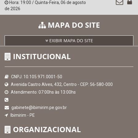
Hora:
19:00
/
Quinta-Feira
,
06 de agosto
de 2026
MAPA DO SITE
EXIBIR MAPA DO SITE
INSTITUCIONAL
CNPJ: 10.105.971.0001-50
Avenida Castro Alves, 432, Centro - CEP: 56-580-000
Atendimento: 07:00hs às 13:00hs
gabinete@ibimirim.pe.gov.br
Ibimirim - PE
ORGANIZACIONAL