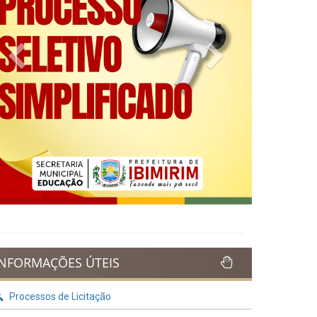
Previous
Next
INFORMAÇÕES ÚTEIS
Processos de Licitação