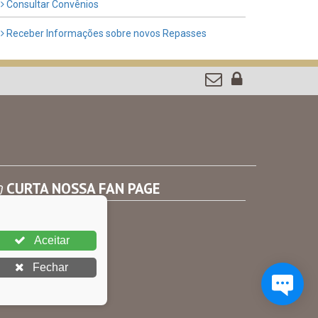
Consultar Convênios
Receber Informações sobre novos Repasses
CURTA NOSSA FAN PAGE
Aceitar
Fechar