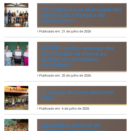
VIII Conferência Municipal dos
Direitos da Criança e do
Adolescente
Publicado em: 21 de julho de 2026
IBIPREV realiza entrega dos
Certificados de Honra ao
Mérito aos servidores
municipais
Publicado em: 20 de julho de 2026
2ª edição do Corre Ibimirim
2026
Publicado em: 6 de julho de 2026
Quadrilhas Juninas de
Ibimirim mantêm viva a