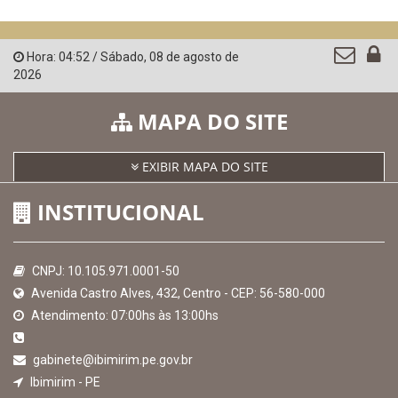
Hora:
04:52
/
Sábado
,
08 de agosto de
2026
MAPA DO SITE
EXIBIR MAPA DO SITE
INSTITUCIONAL
CNPJ: 10.105.971.0001-50
Avenida Castro Alves, 432, Centro - CEP: 56-580-000
Atendimento: 07:00hs às 13:00hs
gabinete@ibimirim.pe.gov.br
Ibimirim - PE