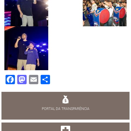
Facebook
Mastodon
Email
Share
PORTAL DA TRANSPARÊNCIA