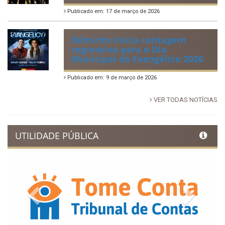
Publicado em: 17 de março de 2026
Ibimirim inicia contagem
regressiva para o Dia
Municipal do Evangélico 2026
Publicado em: 9 de março de 2026
VER TODAS NOTÍCIAS
UTILIDADE PÚBLICA
Previous
Next