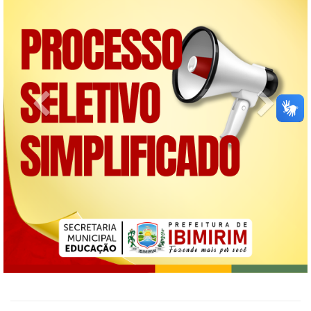
Previous
Next