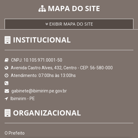
MAPA DO SITE
EXIBIR MAPA DO SITE
INSTITUCIONAL
CNPJ: 10.105.971.0001-50
Avenida Castro Alves, 432, Centro - CEP: 56-580-000
Atendimento: 07:00hs às 13:00hs
gabinete@ibimirim.pe.gov.br
Ibimirim - PE
ORGANIZACIONAL
O Prefeito