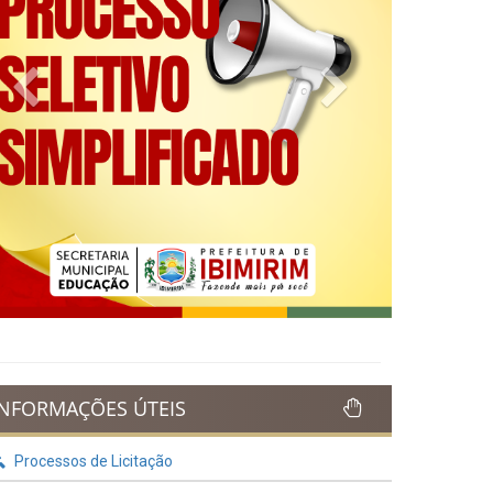
Previous
Next
INFORMAÇÕES ÚTEIS
Processos de Licitação