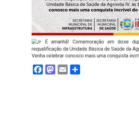
É amanhã! Comemoração em dose dupla
requalificação da Unidade Básica de Saúde da Agro
Venha celebrar conosco mais uma conquista incrí
Facebook
Mastodon
Email
Share