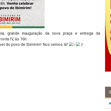
, grande inauguração da nova praça e entrega da
vila IV, às 16h.
vel do povo de Ibimirim! Nos vemos lá!