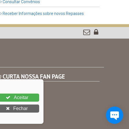
Consultar Convênios
Receber Informações sobre novos Repasses
CURTA NOSSA FAN PAGE
Aceitar
Fechar