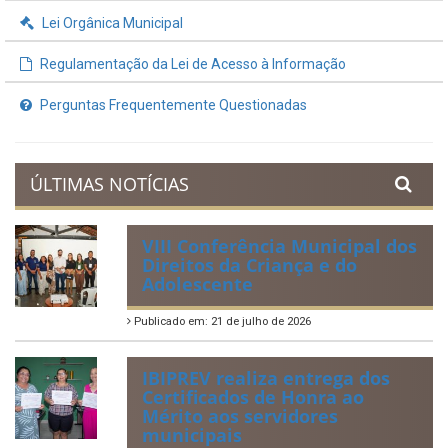
Lei Orgânica Municipal
Regulamentação da Lei de Acesso à Informação
Perguntas Frequentemente Questionadas
ÚLTIMAS NOTÍCIAS
VIII Conferência Municipal dos
Direitos da Criança e do
Adolescente
Publicado em: 21 de julho de 2026
IBIPREV realiza entrega dos
Certificados de Honra ao
Mérito aos servidores
municipais