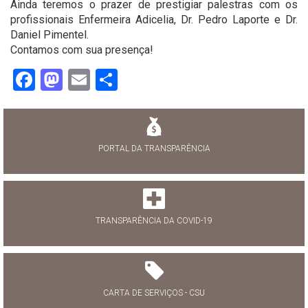
Ainda teremos o prazer de prestigiar palestras com os
profissionais Enfermeira Adicelia, Dr. Pedro Laporte e Dr.
Daniel Pimentel.
Contamos com sua presença!
Facebook
Mastodon
Email
Share
PORTAL DA TRANSPARÊNCIA
TRANSPARÊNCIA DA COVID-19
CARTA DE SERVIÇOS - CSU