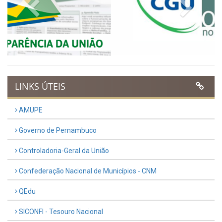
VER TODAS NOTÍCIAS
UTILIDADE PÚBLICA
Previous
Next
LINKS ÚTEIS
AMUPE