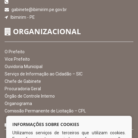
EXIBIR MAPA DO SITE
INSTITUCIONAL
CNPJ: 10.105.971.0001-50
Avenida Castro Alves, 432, Centro - CEP: 56-580-000
Atendimento: 07:00hs às 13:00hs
gabinete@ibimirim.pe.gov.br
Ibimirim - PE
ORGANIZACIONAL
O Prefeito
Vice Prefeito
INFORMAÇÕES SOBRE COOKIES
Ouvidoria Municipal
Utilizamos serviços de terceiros que utilizam cookies.
Serviço de Informação ao Cidadão – SIC