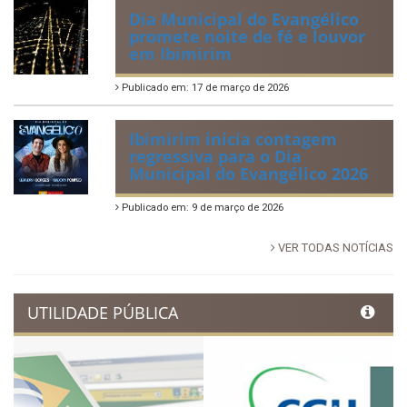
Publicado em: 30 de junho de 2026
88ª Tradicional Festa de Santo
Antônio fortalece cultura,
tradição e movimenta a
economia de Ibimirim
Publicado em: 14 de junho de 2026
Dia Municipal do Evangélico
promete noite de fé e louvor
em Ibimirim
Publicado em: 17 de março de 2026
Ibimirim inicia contagem
regressiva para o Dia
Municipal do Evangélico 2026
Publicado em: 9 de março de 2026