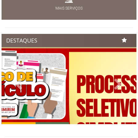
MAIS SERVIÇOS
DESTAQUES
Previous
Next