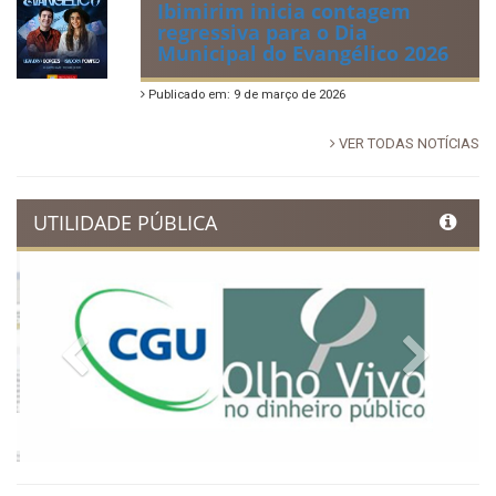
Publicado em: 14 de junho de 2026
Dia Municipal do Evangélico
promete noite de fé e louvor
em Ibimirim
Publicado em: 17 de março de 2026
Ibimirim inicia contagem
regressiva para o Dia
Municipal do Evangélico 2026
Publicado em: 9 de março de 2026
VER TODAS NOTÍCIAS
UTILIDADE PÚBLICA