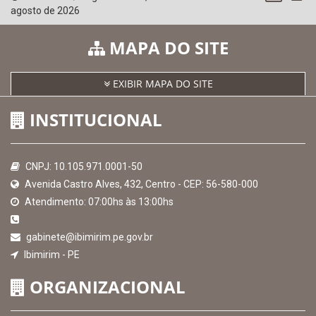
SICONFI - Tesouro Nacional
Consultar Convênios
Receber Informações sobre novos Repasses
Hora:
09:56
/
Segunda-Feira
,
10 de
agosto de 2026
MAPA DO SITE
EXIBIR MAPA DO SITE
INSTITUCIONAL
CNPJ: 10.105.971.0001-50