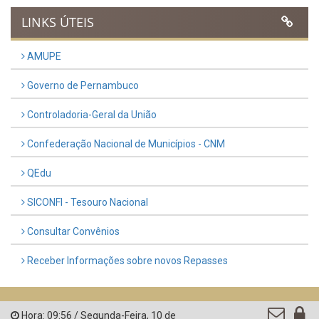
Previous
Next
LINKS ÚTEIS
AMUPE
Governo de Pernambuco
Controladoria-Geral da União
Confederação Nacional de Municípios - CNM
QEdu