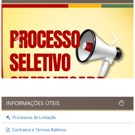
Previous
Next