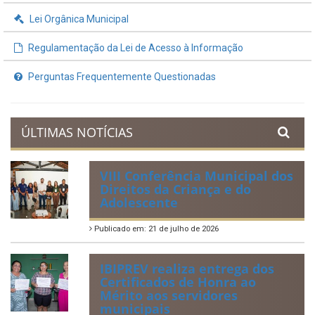
Lei Orgânica Municipal
Regulamentação da Lei de Acesso à Informação
Perguntas Frequentemente Questionadas
ÚLTIMAS NOTÍCIAS
VIII Conferência Municipal dos
Direitos da Criança e do
Adolescente
Publicado em: 21 de julho de 2026
IBIPREV realiza entrega dos
Certificados de Honra ao
Mérito aos servidores
municipais