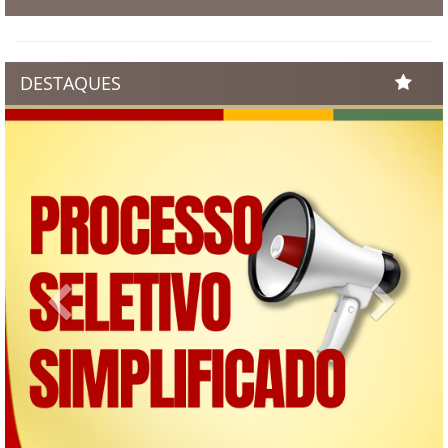
DESTAQUES
Previous
Next