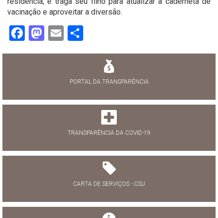
residência, e traga seu filho para atualizar a caderneta de
vacinação e aproveitar a diversão.
Facebook
Mastodon
Email
Share
PORTAL DA TRANSPARÊNCIA
TRANSPARÊNCIA DA COVID-19
CARTA DE SERVIÇOS - CSU