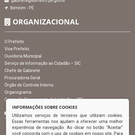
gabinete@ibimirim.pe.gov.br
Ibimirim - PE
ORGANIZACIONAL
O Prefeito
Vice Prefeito
Ouvidoria Municipal
Serviço de Informação ao Cidadão – SIC
Chefe de Gabinete
Procuradoria Geral
Órgão de Controle Interno
Organograma
Comissão Permanente de Licitação – CPL
INFORMAÇÕES SOBRE COOKIES
CURTA NOSSA FAN PAGE
Utilizamos serviços de terceiros que utilizam cookies.
Essas ferramentas nos ajudam a oferecer uma melhor
experiência de navegação. Ao clicar no botão “Aceitar”
você concorda com o uso de cookies em nosso site. Para