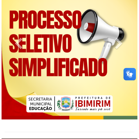
Previous
Next