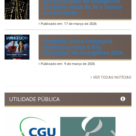
Dia Municipal do Evangélico
promete noite de fé e louvor
em Ibimirim
Publicado em: 17 de março de 2026
Ibimirim inicia contagem
regressiva para o Dia
Municipal do Evangélico 2026
Publicado em: 9 de março de 2026
VER TODAS NOTÍCIAS
UTILIDADE PÚBLICA
Previous
Next