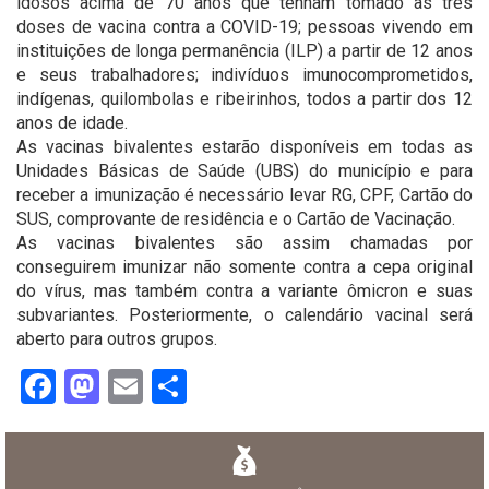
idosos acima de 70 anos que tenham tomado as três
doses de vacina contra a COVID-19; pessoas vivendo em
instituições de longa permanência (ILP) a partir de 12 anos
e seus trabalhadores; indivíduos imunocomprometidos,
indígenas, quilombolas e ribeirinhos, todos a partir dos 12
anos de idade.
As vacinas bivalentes estarão disponíveis em todas as
Unidades Básicas de Saúde (UBS) do município e para
receber a imunização é necessário levar RG, CPF, Cartão do
SUS, comprovante de residência e o Cartão de Vacinação.
As vacinas bivalentes são assim chamadas por
conseguirem imunizar não somente contra a cepa original
do vírus, mas também contra a variante ômicron e suas
subvariantes. Posteriormente, o calendário vacinal será
aberto para outros grupos.
Facebook
Mastodon
Email
Share