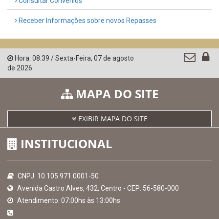
Consultar Convênios
Receber Informações sobre novos Repasses
Hora:
08:39
/
Sexta-Feira
,
07 de agosto
de 2026
MAPA DO SITE
EXIBIR MAPA DO SITE
INSTITUCIONAL
CNPJ: 10.105.971.0001-50
Avenida Castro Alves, 432, Centro - CEP: 56-580-000
Atendimento: 07:00hs às 13:00hs