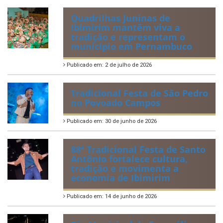
Quadrilhas Juninas de
Ibimirim mantêm viva a
tradição e representam o
munícipio em Pernambuco
Publicado em: 2 de julho de 2026
Tradicional Festa de São Pedro
no Povoado Campos
Publicado em: 30 de junho de 2026
88ª Tradicional Festa de Santo
Antônio fortalece cultura,
tradição e movimenta a
economia de Ibimirim
Publicado em: 14 de junho de 2026