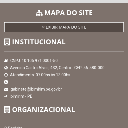
MAPA DO SITE
EXIBIR MAPA DO SITE
INSTITUCIONAL
CNPJ: 10.105.971.0001-50
Avenida Castro Alves, 432, Centro - CEP: 56-580-000
Atendimento: 07:00hs às 13:00hs
gabinete@ibimirim.pe.gov.br
Ibimirim - PE
ORGANIZACIONAL