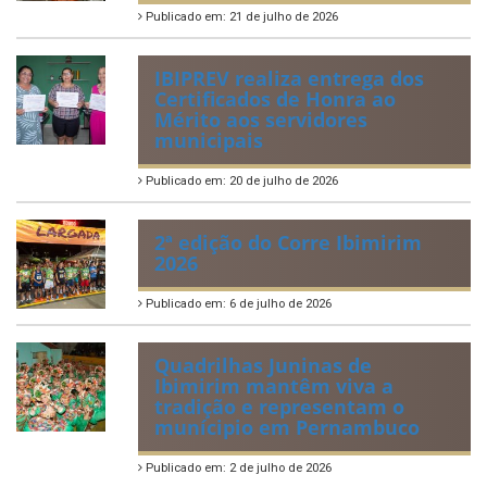
Publicado em: 21 de julho de 2026
IBIPREV realiza entrega dos
Certificados de Honra ao
Mérito aos servidores
municipais
Publicado em: 20 de julho de 2026
2ª edição do Corre Ibimirim
2026
Publicado em: 6 de julho de 2026
Quadrilhas Juninas de
Ibimirim mantêm viva a
tradição e representam o
munícipio em Pernambuco
Publicado em: 2 de julho de 2026