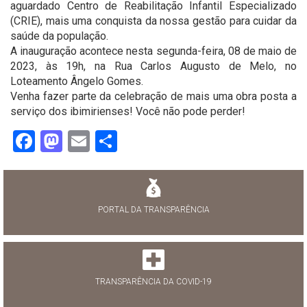
aguardado Centro de Reabilitação Infantil Especializado
(CRIE), mais uma conquista da nossa gestão para cuidar da
saúde da população.
A inauguração acontece nesta segunda-feira, 08 de maio de
2023, às 19h, na Rua Carlos Augusto de Melo, no
Loteamento Ângelo Gomes.
Venha fazer parte da celebração de mais uma obra posta a
serviço dos ibimirienses! Você não pode perder!
Facebook
Mastodon
Email
Share
PORTAL DA TRANSPARÊNCIA
TRANSPARÊNCIA DA COVID-19