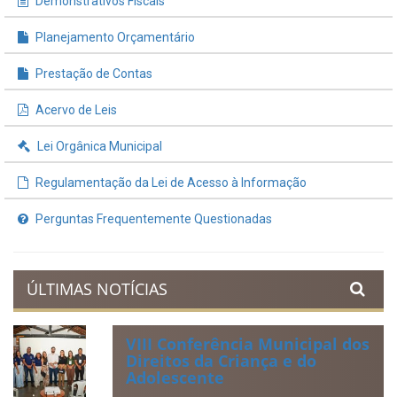
Demonstrativos Fiscais
Planejamento Orçamentário
Prestação de Contas
Acervo de Leis
Lei Orgânica Municipal
Regulamentação da Lei de Acesso à Informação
Perguntas Frequentemente Questionadas
ÚLTIMAS NOTÍCIAS
VIII Conferência Municipal dos
Direitos da Criança e do
Adolescente