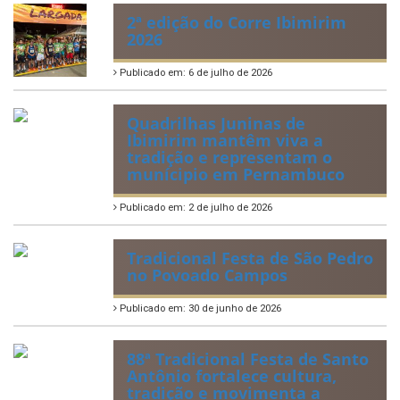
Publicado em: 21 de julho de 2026
IBIPREV realiza entrega dos
Certificados de Honra ao
Mérito aos servidores
municipais
Publicado em: 20 de julho de 2026
2ª edição do Corre Ibimirim
2026
Publicado em: 6 de julho de 2026
Quadrilhas Juninas de
Ibimirim mantêm viva a
tradição e representam o
munícipio em Pernambuco
Publicado em: 2 de julho de 2026