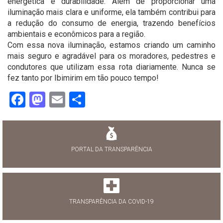
energética e durabilidade. Além de proporcionar uma
iluminação mais clara e uniforme, ela também contribui para
a redução do consumo de energia, trazendo benefícios
ambientais e econômicos para a região.
Com essa nova iluminação, estamos criando um caminho
mais seguro e agradável para os moradores, pedestres e
condutores que utilizam essa rota diariamente. Nunca se
fez tanto por Ibimirim em tão pouco tempo!
Facebook
Mastodon
Email
Share
PORTAL DA TRANSPARÊNCIA
TRANSPARÊNCIA DA COVID-19