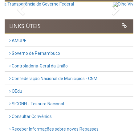
Municipal do Evangélico 2026
Publicado em: 9 de março de 2026
VER TODAS NOTÍCIAS
UTILIDADE PÚBLICA
Previous
Next
LINKS ÚTEIS
AMUPE
Governo de Pernambuco
Controladoria-Geral da União
Confederação Nacional de Municípios - CNM