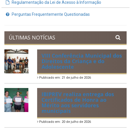
Planejamento Orçamentário
Prestação de Contas
Acervo de Leis
Lei Orgânica Municipal
Regulamentação da Lei de Acesso à Informação
Perguntas Frequentemente Questionadas
ÚLTIMAS NOTÍCIAS
VIII Conferência Municipal dos
Direitos da Criança e do
Adolescente