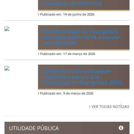
Tradicional Festa de São Pedro
no Povoado Campos
Publicado em: 30 de junho de 2026
88ª Tradicional Festa de Santo
Antônio fortalece cultura,
tradição e movimenta a
economia de Ibimirim
Publicado em: 14 de junho de 2026
Dia Municipal do Evangélico
promete noite de fé e louvor
em Ibimirim
Publicado em: 17 de março de 2026
Ibimirim inicia contagem
regressiva para o Dia