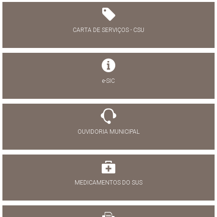
CARTA DE SERVIÇOS - CSU
e-SIC
OUVIDORIA MUNICIPAL
MEDICAMENTOS DO SUS