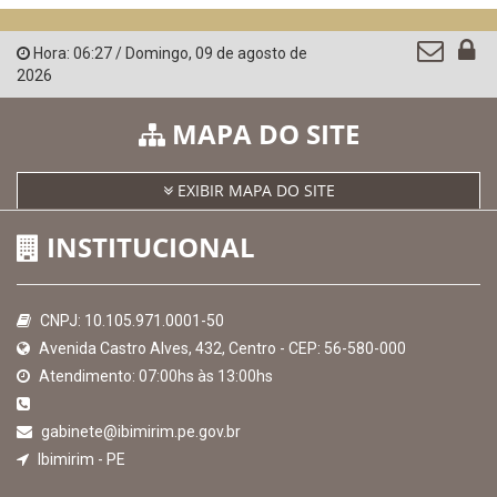
QEdu
SICONFI - Tesouro Nacional
Consultar Convênios
Receber Informações sobre novos Repasses
Hora:
06:27
/
Domingo
,
09 de agosto de
2026
MAPA DO SITE
EXIBIR MAPA DO SITE
INSTITUCIONAL