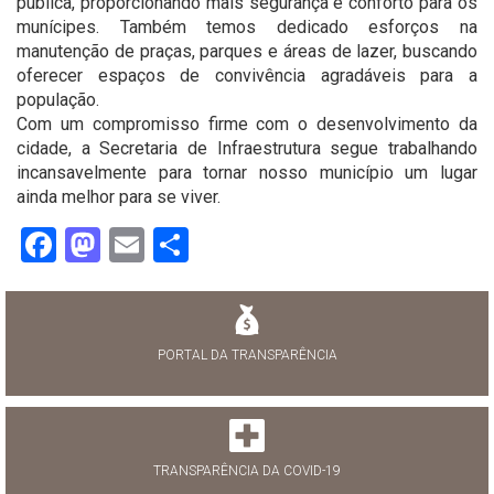
pública, proporcionando mais segurança e conforto para os
munícipes. Também temos dedicado esforços na
manutenção de praças, parques e áreas de lazer, buscando
oferecer espaços de convivência agradáveis para a
população.
Com um compromisso firme com o desenvolvimento da
cidade, a Secretaria de Infraestrutura segue trabalhando
incansavelmente para tornar nosso município um lugar
ainda melhor para se viver.
Facebook
Mastodon
Email
Share
PORTAL DA TRANSPARÊNCIA
TRANSPARÊNCIA DA COVID-19