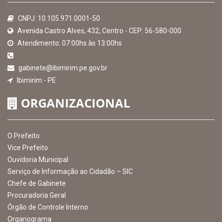
2026
MAPA DO SITE
EXIBIR MAPA DO SITE
INSTITUCIONAL
CNPJ: 10.105.971.0001-50
Avenida Castro Alves, 432, Centro - CEP: 56-580-000
Atendimento: 07:00hs às 13:00hs
gabinete@ibimirim.pe.gov.br
Ibimirim - PE
ORGANIZACIONAL