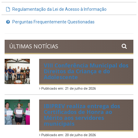
Demonstrativos Fiscais
Planejamento Orçamentário
Prestação de Contas
Acervo de Leis
Lei Orgânica Municipal
Regulamentação da Lei de Acesso à Informação
Perguntas Frequentemente Questionadas
ÚLTIMAS NOTÍCIAS
VIII Conferência Municipal dos
Direitos da Criança e do
Adolescente