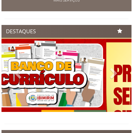
MAIS SERVIÇOS
DESTAQUES
Previous
Next