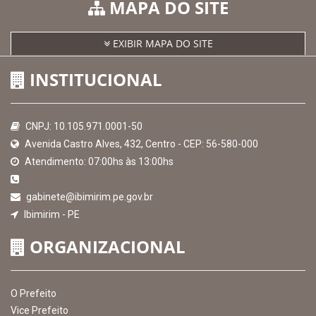
Consultar Convênios
Receber Informações sobre novos Repasses
Hora:
02:27
/
Segunda-Feira
,
10 de
agosto de 2026
MAPA DO SITE
EXIBIR MAPA DO SITE
INSTITUCIONAL
CNPJ: 10.105.971.0001-50
Avenida Castro Alves, 432, Centro - CEP: 56-580-000
Atendimento: 07:00hs às 13:00hs