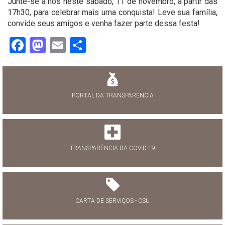
Junte-se a nós neste sábado, 11 de novembro, a partir das
17h30, para celebrar mais uma conquista! Leve sua família,
convide seus amigos e venha fazer parte dessa festa!
Facebook
Mastodon
Email
Share
PORTAL DA TRANSPARÊNCIA
TRANSPARÊNCIA DA COVID-19
CARTA DE SERVIÇOS - CSU