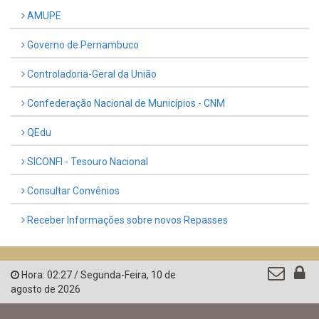
UTILIDADE PÚBLICA
Previous
Next
LINKS ÚTEIS
AMUPE
Governo de Pernambuco
Controladoria-Geral da União
Confederação Nacional de Municípios - CNM
QEdu
SICONFI - Tesouro Nacional