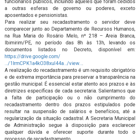
funcionários públicos, incluindo aqueles que foram cedidos
a outras esferas de governo ou poderes, exceto
aposentados e pensionistas.
Para realizar seu recadastramento o servidor deve
comparecer junto ao Departamento de Recursos Humanos,
na Rua Maria do Rosário Melo, nº 218 – Areia Branca,
Ibimirim/PE, no período das 8h às 13h, levando os
documentos listados no Decreto, disponível em:
https://drive.google.com/
…/1lrmCPK1a4kO38xuI44a…/view…
.
A realização do recadastramento é um requisito obrigatório
e de extrema importância para preservar a transparência na
gestão municipal. É essencial estar atento aos prazos e às
diretrizes específicas de cada secretaria. Salientamos que
a falta de participação ou o não cumprimento do
recadastramento dentro dos prazos estipulados pode
resultar na suspensão de salários e benefícios, até a
regularização da situação cadastral. A Secretaria Municipal
de Administração segue à disposição para esclarecer
qualquer dúvida e oferecer suporte durante todo o
processo de recadastramento.