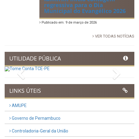
regressiva para o Dia
Municipal do Evangélico 2026
Publicado em: 9 de março de 2026
VER TODAS NOTÍCIAS
UTILIDADE PÚBLICA
Previous
Next
LINKS ÚTEIS
AMUPE
Governo de Pernambuco
Controladoria-Geral da União