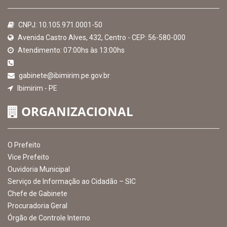
CNPJ: 10.105.971.0001-50
Avenida Castro Alves, 432, Centro - CEP: 56-580-000
Atendimento: 07:00hs às 13:00hs
gabinete@ibimirim.pe.gov.br
Ibimirim - PE
ORGANIZACIONAL
O Prefeito
Vice Prefeito
Ouvidoria Municipal
Serviço de Informação ao Cidadão – SIC
Chefe de Gabinete
Procuradoria Geral
Órgão de Controle Interno