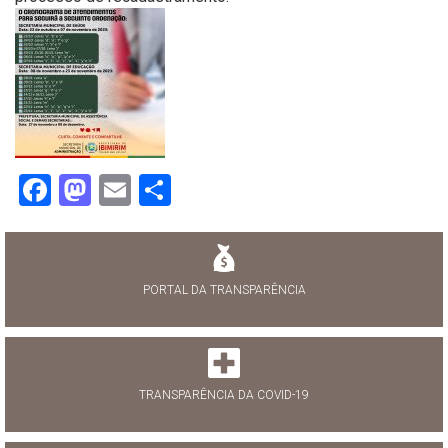
Facebook
Mastodon
Email
Share
PORTAL DA TRANSPARÊNCIA
TRANSPARÊNCIA DA COVID-19