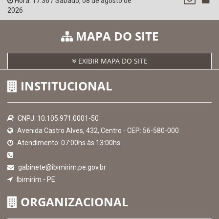
Hora:
17:36
/
Sábado
,
08 de agosto de
2026
MAPA DO SITE
EXIBIR MAPA DO SITE
INSTITUCIONAL
CNPJ: 10.105.971.0001-50
Avenida Castro Alves, 432, Centro - CEP: 56-580-000
Atendimento: 07:00hs às 13:00hs
gabinete@ibimirim.pe.gov.br
Ibimirim - PE
ORGANIZACIONAL