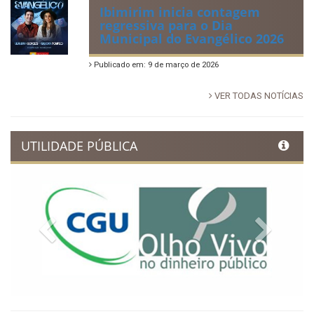
Ibimirim inicia contagem
regressiva para o Dia
Municipal do Evangélico 2026
Publicado em: 9 de março de 2026
VER TODAS NOTÍCIAS
UTILIDADE PÚBLICA
Previous
Next