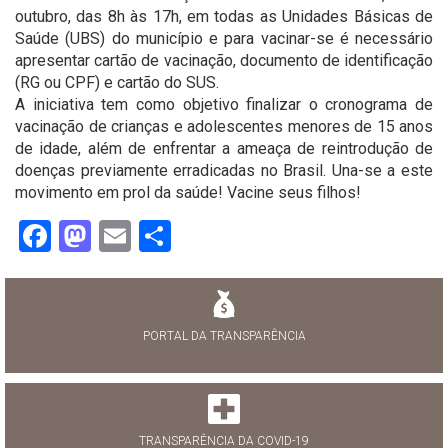
outubro, das 8h às 17h, em todas as Unidades Básicas de
Saúde (UBS) do município e para vacinar-se é necessário
apresentar cartão de vacinação, documento de identificação
(RG ou CPF) e cartão do SUS.
A iniciativa tem como objetivo finalizar o cronograma de
vacinação de crianças e adolescentes menores de 15 anos
de idade, além de enfrentar a ameaça de reintrodução de
doenças previamente erradicadas no Brasil. Una-se a este
movimento em prol da saúde! Vacine seus filhos!
Facebook
Mastodon
Email
Share
PORTAL DA TRANSPARÊNCIA
TRANSPARÊNCIA DA COVID-19