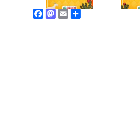
Facebook
Mastodon
Email
Share