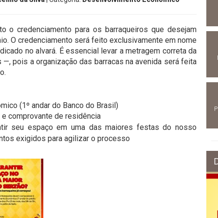
rto o credenciamento para os barraqueiros que desejam
tônio. O credenciamento será feito exclusivamente em nome
dicado no alvará. É essencial levar a metragem correta da
rs —, pois a organização das barracas na avenida será feita
o.
mico (1º andar do Banco do Brasil)
P
 e comprovante de residência
ntir seu espaço em uma das maiores festas do nosso
tos exigidos para agilizar o processo