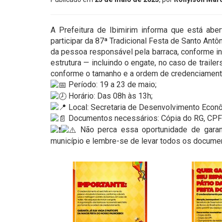
A Prefeitura de Ibimirim informa que está abe
participar da 87ª Tradicional Festa de Santo An
da pessoa responsável pela barraca, conforme in
estrutura — incluindo o engate, no caso de traile
conforme o tamanho e a ordem de credenciament
Período: 19 a 23 de maio;
Horário: Das 08h às 13h;
Local: Secretaria de Desenvolvimento Econô
Documentos necessários: Cópia do RG, CPF
Não perca essa oportunidade de gara
município e lembre-se de levar todos os documen