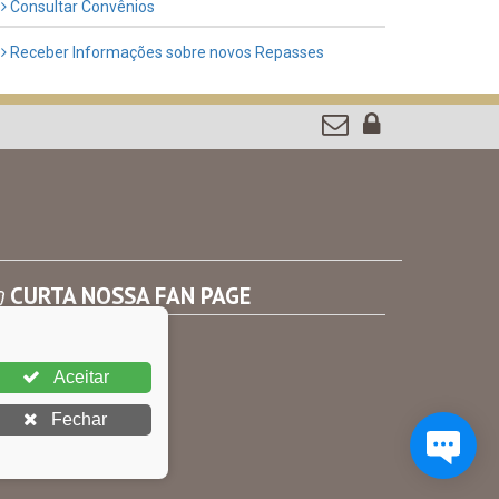
Consultar Convênios
Receber Informações sobre novos Repasses
CURTA NOSSA FAN PAGE
Aceitar
Fechar