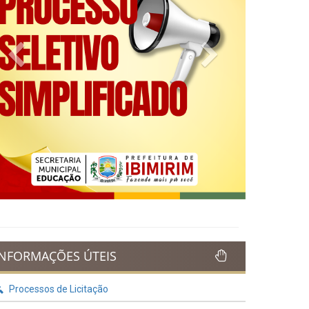
Previous
Next
INFORMAÇÕES ÚTEIS
Processos de Licitação