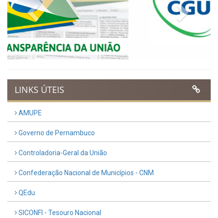
VER TODAS NOTÍCIAS
UTILIDADE PÚBLICA
Previous
Next
LINKS ÚTEIS
AMUPE