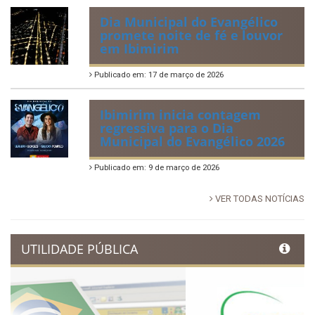
Publicado em: 30 de junho de 2026
88ª Tradicional Festa de Santo
Antônio fortalece cultura,
tradição e movimenta a
economia de Ibimirim
Publicado em: 14 de junho de 2026
Dia Municipal do Evangélico
promete noite de fé e louvor
em Ibimirim
Publicado em: 17 de março de 2026
Ibimirim inicia contagem
regressiva para o Dia
Municipal do Evangélico 2026
Publicado em: 9 de março de 2026