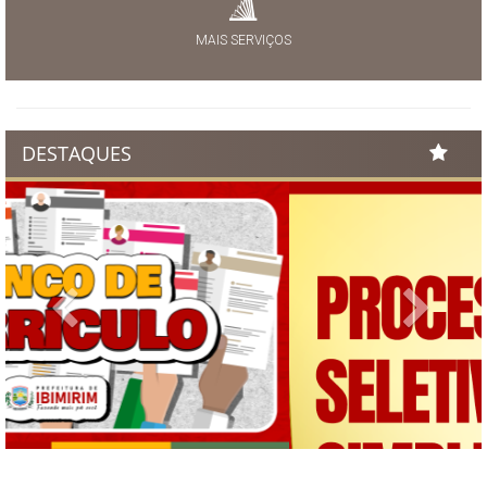
MAIS SERVIÇOS
DESTAQUES
Previous
Next