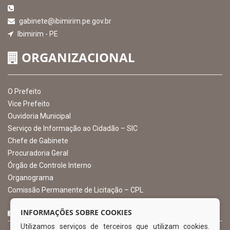
EXIBIR MAPA DO SITE
INSTITUCIONAL
CNPJ: 10.105.971.0001-50
Avenida Castro Alves, 432, Centro - CEP: 56-580-000
Atendimento: 07:00hs às 13:00hs
gabinete@ibimirim.pe.gov.br
Ibimirim - PE
ORGANIZACIONAL
O Prefeito
Vice Prefeito
INFORMAÇÕES SOBRE COOKIES
Ouvidoria Municipal
Utilizamos serviços de terceiros que utilizam cookies.
Serviço de Informação ao Cidadão – SIC