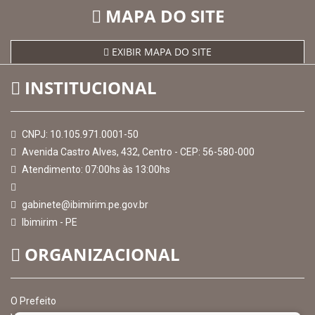
MAPA DO SITE
EXIBIR MAPA DO SITE
INSTITUCIONAL
CNPJ: 10.105.971.0001-50
Avenida Castro Alves, 432, Centro - CEP: 56-580-000
Atendimento: 07:00hs às 13:00hs
gabinete@ibimirim.pe.gov.br
Ibimirim - PE
ORGANIZACIONAL
O Prefeito