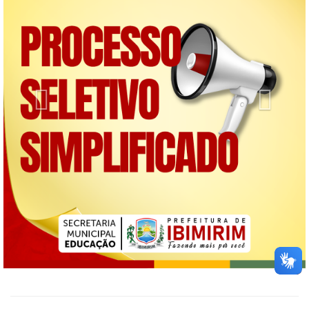
Previous
Next