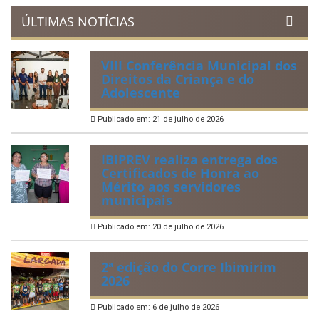
ÚLTIMAS NOTÍCIAS
VIII Conferência Municipal dos
Direitos da Criança e do
Adolescente
Publicado em: 21 de julho de 2026
IBIPREV realiza entrega dos
Certificados de Honra ao
Mérito aos servidores
municipais
Publicado em: 20 de julho de 2026
2ª edição do Corre Ibimirim
2026
Publicado em: 6 de julho de 2026