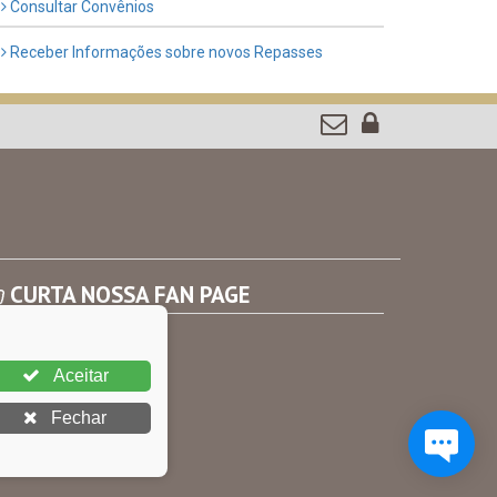
Consultar Convênios
Receber Informações sobre novos Repasses
CURTA NOSSA FAN PAGE
Aceitar
Fechar