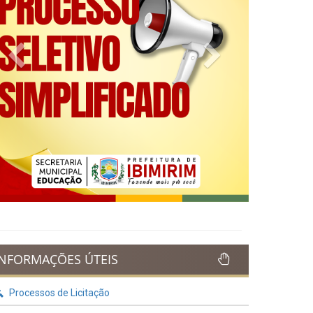
Previous
Next
INFORMAÇÕES ÚTEIS
Processos de Licitação