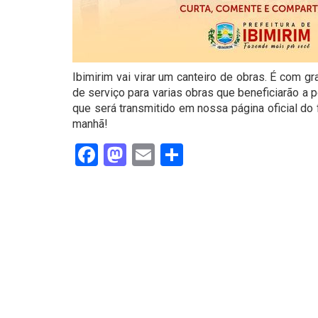
Ibimirim vai virar um canteiro de obras. É com g
de serviço para varias obras que beneficiarão a
que será transmitido em nossa página oficial do f
manhã!
Facebook
Mastodon
Email
Share