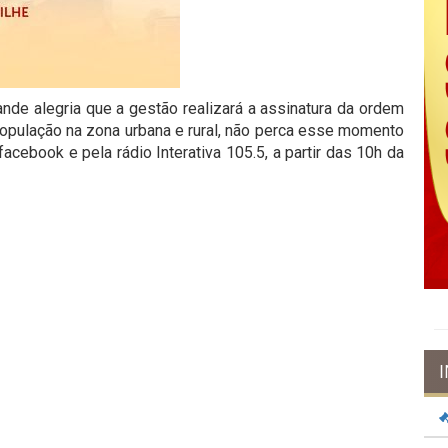
rande alegria que a gestão realizará a assinatura da ordem
 população na zona urbana e rural, não perca esse momento
acebook e pela rádio Interativa 105.5, a partir das 10h da