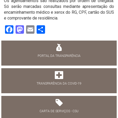
Os agendamentos são realizados por ordem de chegada.
Só serão marcadas consultas mediante apresentação do
encaminhamento médico e xerox do RG, CPF, cartão do SUS
e comprovante de residência.
Facebook
Mastodon
Email
Share
PORTAL DA TRANSPARÊNCIA
TRANSPARÊNCIA DA COVID-19
CARTA DE SERVIÇOS - CSU