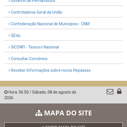
Governo de Pernambuco
Controladoria-Geral da União
Confederação Nacional de Municípios - CNM
QEdu
SICONFI - Tesouro Nacional
Consultar Convênios
Receber Informações sobre novos Repasses
Hora:
06:50
/
Sábado
,
08 de agosto de
2026
MAPA DO SITE