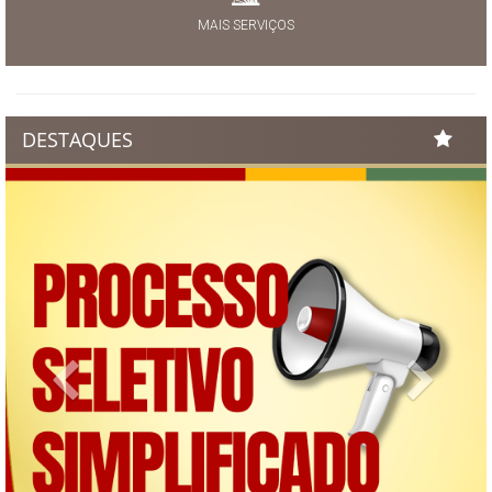
MAIS SERVIÇOS
DESTAQUES
Previous
Next