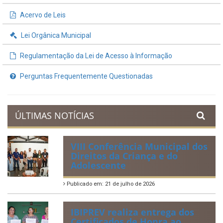
Acervo de Leis
Lei Orgânica Municipal
Regulamentação da Lei de Acesso à Informação
Perguntas Frequentemente Questionadas
ÚLTIMAS NOTÍCIAS
VIII Conferência Municipal dos
Direitos da Criança e do
Adolescente
Publicado em: 21 de julho de 2026
IBIPREV realiza entrega dos
Certificados de Honra ao