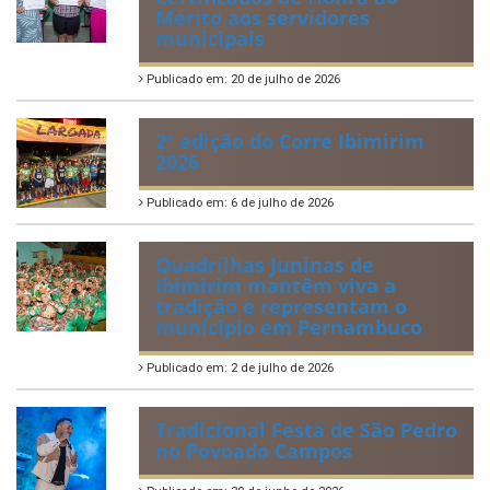
Mérito aos servidores
municipais
Publicado em: 20 de julho de 2026
2ª edição do Corre Ibimirim
2026
Publicado em: 6 de julho de 2026
Quadrilhas Juninas de
Ibimirim mantêm viva a
tradição e representam o
munícipio em Pernambuco
Publicado em: 2 de julho de 2026
Tradicional Festa de São Pedro
no Povoado Campos