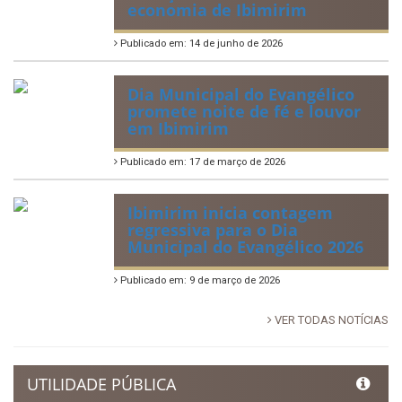
Tradicional Festa de São Pedro
no Povoado Campos
Publicado em: 30 de junho de 2026
88ª Tradicional Festa de Santo
Antônio fortalece cultura,
tradição e movimenta a
economia de Ibimirim
Publicado em: 14 de junho de 2026
Dia Municipal do Evangélico
promete noite de fé e louvor
em Ibimirim
Publicado em: 17 de março de 2026
Ibimirim inicia contagem
regressiva para o Dia