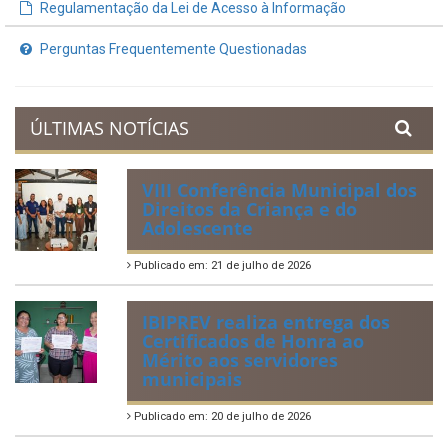
Planejamento Orçamentário
Prestação de Contas
Acervo de Leis
Lei Orgânica Municipal
Regulamentação da Lei de Acesso à Informação
Perguntas Frequentemente Questionadas
ÚLTIMAS NOTÍCIAS
VIII Conferência Municipal dos
Direitos da Criança e do
Adolescente