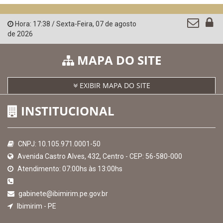
QEdu
SICONFI - Tesouro Nacional
Consultar Convênios
Receber Informações sobre novos Repasses
Hora:
17:38
/
Sexta-Feira
,
07 de agosto
de 2026
MAPA DO SITE
EXIBIR MAPA DO SITE
INSTITUCIONAL