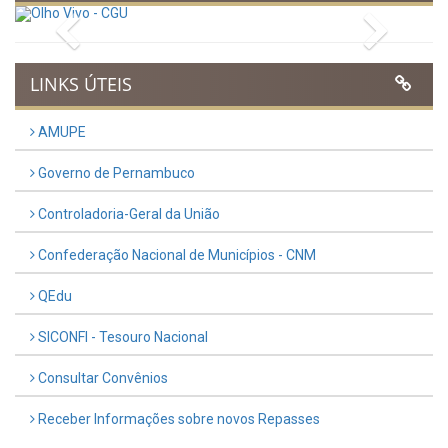
Municipal do Evangélico 2026
Publicado em: 9 de março de 2026
VER TODAS NOTÍCIAS
UTILIDADE PÚBLICA
Previous
Next
LINKS ÚTEIS
AMUPE
Governo de Pernambuco
Controladoria-Geral da União
Confederação Nacional de Municípios - CNM