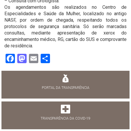
– Consulta com Urologista.
Os agendamentos são realizados no Centro de
Especialidades e Saúde da Mulher, localizado no antigo
NASF, por ordem de chegada, respeitando todos os
protocolos de segurança sanitária. Só serão marcadas
consultas, mediante apresentação de xerox do
encaminhamento médico, RG, cartão do SUS e comprovante
de residência.
Facebook
Mastodon
Email
Share
PORTAL DA TRANSPARÊNCIA
TRANSPARÊNCIA DA COVID-19