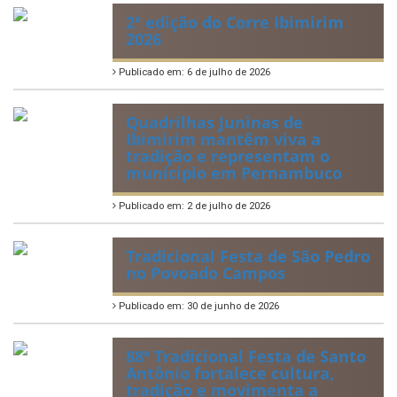
Publicado em: 21 de julho de 2026
IBIPREV realiza entrega dos
Certificados de Honra ao
Mérito aos servidores
municipais
Publicado em: 20 de julho de 2026
2ª edição do Corre Ibimirim
2026
Publicado em: 6 de julho de 2026
Quadrilhas Juninas de
Ibimirim mantêm viva a
tradição e representam o
munícipio em Pernambuco
Publicado em: 2 de julho de 2026