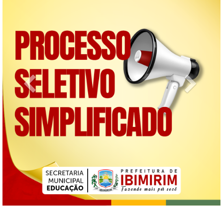
Previous
Next