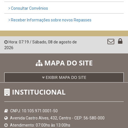
Consultar Convênios
Receber Informações sobre novos Repasses
Hora:
07:19
/
Sábado
,
08 de agosto de
2026
MAPA DO SITE
EXIBIR MAPA DO SITE
INSTITUCIONAL
CNPJ: 10.105.971.0001-50
Avenida Castro Alves, 432, Centro - CEP: 56-580-000
Atendimento: 07:00hs às 13:00hs