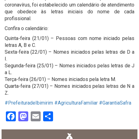
coronavírus, foi estabelecido um calendário de atendimento
que obedece às letras iniciais do nome de cada
profissional.
Confira o calendário:
Quinta-feira (21/01) – Pessoas com nome iniciado pelas
letras A, B e C.
Sexta-feira (22/01) – Nomes iniciados pelas letras de D a
I.
Segunda-feira (25/01) – Nomes iniciados pelas letras de J
a L.
Terça-feira (26/01) – Nomes iniciados pela letra M.
Quarta-feira (27/01) – Nomes iniciados pelas letras de N a
Z.
#PrefeituradeIbimirim
#AgriculturaFamiliar
#GarantiaSafra
Facebook
Mastodon
Email
Share