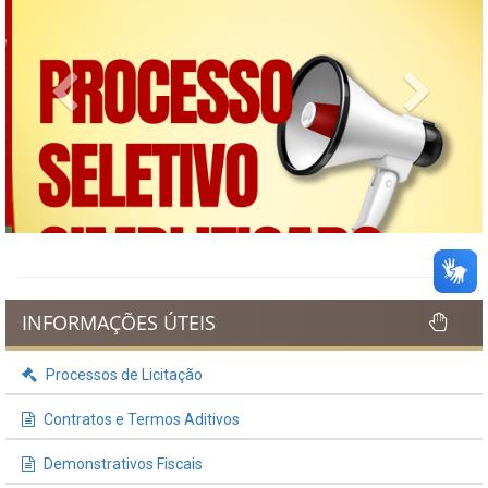
Previous
Next