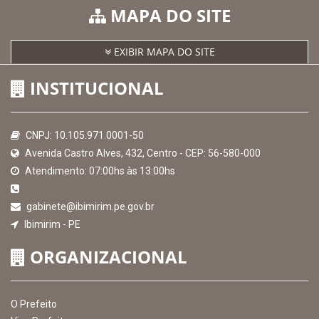
Consultar Convênios
Receber Informações sobre novos Repasses
Hora:
08:17
/
Domingo
,
09 de agosto de
2026
MAPA DO SITE
EXIBIR MAPA DO SITE
INSTITUCIONAL
CNPJ: 10.105.971.0001-50
Avenida Castro Alves, 432, Centro - CEP: 56-580-000
Atendimento: 07:00hs às 13:00hs