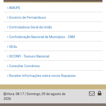
Previous
Next
LINKS ÚTEIS
AMUPE
Governo de Pernambuco
Controladoria-Geral da União
Confederação Nacional de Municípios - CNM
QEdu
SICONFI - Tesouro Nacional