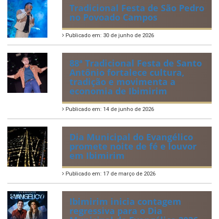
Publicado em: 6 de julho de 2026
Quadrilhas Juninas de
Ibimirim mantêm viva a
tradição e representam o
munícipio em Pernambuco
Publicado em: 2 de julho de 2026
Tradicional Festa de São Pedro
no Povoado Campos
Publicado em: 30 de junho de 2026
88ª Tradicional Festa de Santo
Antônio fortalece cultura,
tradição e movimenta a
economia de Ibimirim
Publicado em: 14 de junho de 2026