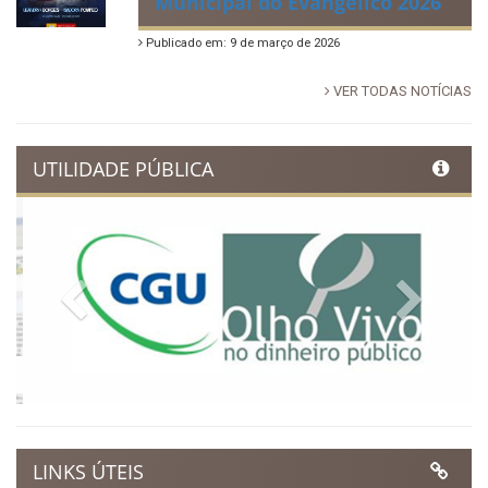
Dia Municipal do Evangélico
promete noite de fé e louvor
em Ibimirim
Publicado em: 17 de março de 2026
Ibimirim inicia contagem
regressiva para o Dia
Municipal do Evangélico 2026
Publicado em: 9 de março de 2026
VER TODAS NOTÍCIAS
UTILIDADE PÚBLICA